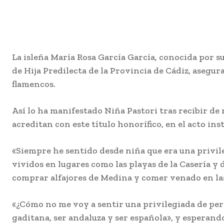
La isleña María Rosa García García, conocida por s
de Hija Predilecta de la Provincia de Cádiz, asegur
flamencos.
Así lo ha manifestado Niña Pastori tras recibir de
acreditan con este título honorífico, en el acto ins
«Siempre he sentido desde niña que era una privil
vividos en lugares como las playas de la Casería y 
comprar alfajores de Medina y comer venado en las 
«¿Cómo no me voy a sentir una privilegiada de pert
gaditana, ser andaluza y ser española», y esperand