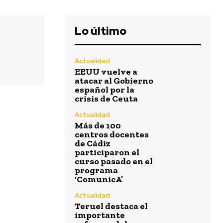
Lo último
Actualidad
EEUU vuelve a
atacar al Gobierno
español por la
crisis de Ceuta
Actualidad
Más de 100
centros docentes
de Cádiz
participaron el
curso pasado en el
programa
‘ComunicA’
Actualidad
Teruel destaca el
importante