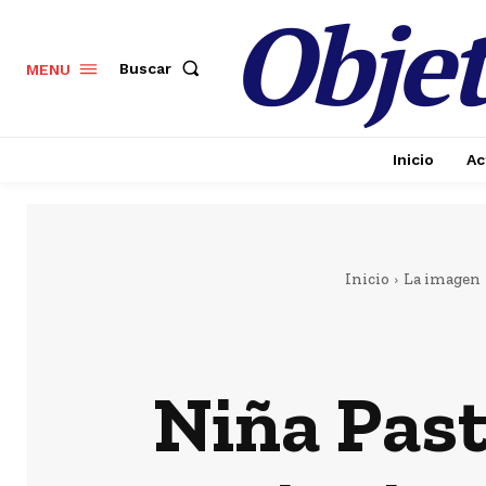
Objet
Buscar
MENU
Inicio
Ac
Inicio
La imagen
Niña Pasto