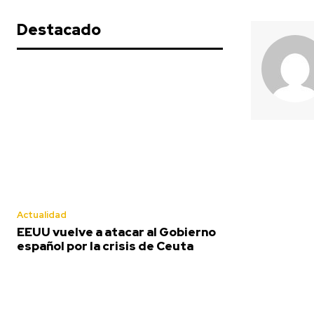
Destacado
Actualidad
EEUU vuelve a atacar al Gobierno
español por la crisis de Ceuta