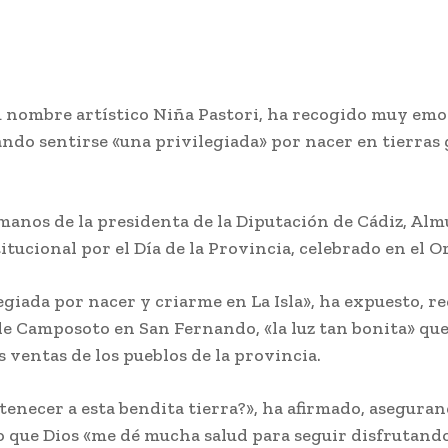
u nombre artístico Niña Pastori, ha recogido muy emo
ando sentirse «una privilegiada» por nacer en tierras 
 manos de la presidenta de la Diputación de Cádiz, Alm
titucional por el Día de la Provincia, celebrado en el O
egiada por nacer y criarme en La Isla», ha expuesto, 
de Camposoto en San Fernando, «la luz tan bonita» que e
ventas de los pueblos de la provincia.
enecer a esta bendita tierra?», ha afirmado, asegurand
o que Dios «me dé mucha salud para seguir disfrutando