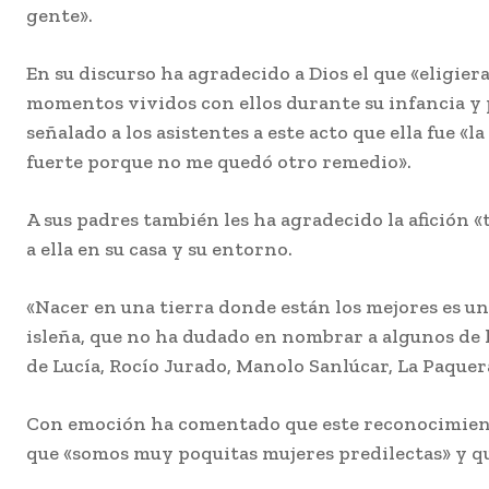
gente».
En su discurso ha agradecido a Dios el que «eligie
momentos vividos con ellos durante su infancia y
señalado a los asistentes a este acto que ella fue 
fuerte porque no me quedó otro remedio».
A sus padres también les ha agradecido la afición «
a ella en su casa y su entorno.
«Nacer en una tierra donde están los mejores es un
isleña, que no ha dudado en nombrar a algunos de 
de Lucía, Rocío Jurado, Manolo Sanlúcar, La Paquera
Con emoción ha comentado que este reconocimiento
que «somos muy poquitas mujeres predilectas» y q