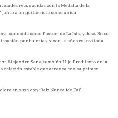
entidades reconocidas con la Medalla de la
i’ junto a un guitarrista como único
ra, conocida como Pastori de La Isla, y José. En su
iscusión por bulerías, y con 12 años es invitada
por Alejandro Sanz, también Hijo Predilecto de la
na relación estable que arranca con su primer
clore en 2024 con ‘Raíz Nunca Me Fui’.