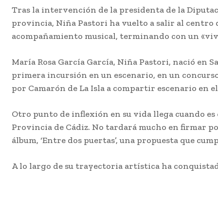
Tras la intervención de la presidenta de la Diputac
provincia, Niña Pastori ha vuelto a salir al centro
acompañamiento musical, terminando con un «viva
María Rosa García García, Niña Pastori, nació en Sa
primera incursión en un escenario, en un concurso 
por Camarón de La Isla a compartir escenario en el
Otro punto de inflexión en su vida llega cuando es
Provincia de Cádiz. No tardará mucho en firmar por
álbum, ‘Entre dos puertas’, una propuesta que cump
A lo largo de su trayectoria artística ha conquista