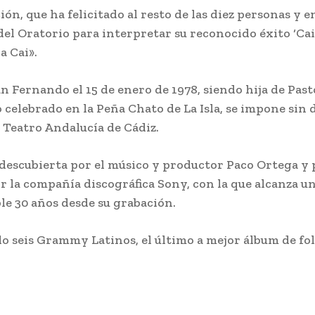
ión, que ha felicitado al resto de las diez personas y 
 del Oratorio para interpretar su reconocido éxito ‘Ca
 Cai».
n Fernando el 15 de enero de 1978, siendo hija de Pasto
celebrado en la Peña Chato de La Isla, se impone sin d
 Teatro Andalucía de Cádiz.
 descubierta por el músico y productor Paco Ortega y 
 la compañía discográfica Sony, con la que alcanza u
le 30 años desde su grabación.
do seis Grammy Latinos, el último a mejor álbum de fol