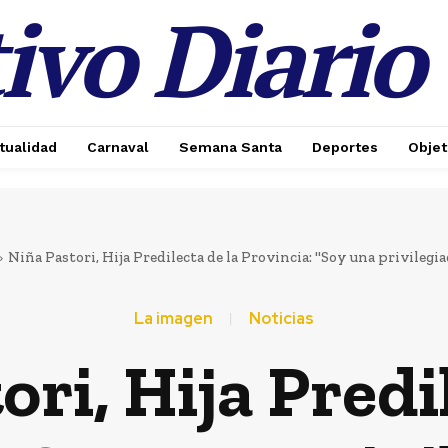
ivo Diario
tualidad
Carnaval
Semana Santa
Deportes
Objet
Niña Pastori, Hija Predilecta de la Provincia: "Soy una privilegia
La imagen
Noticias
ri, Hija Predi