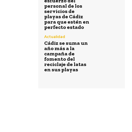
esfuerzo del
personal de los
servicios de
playas de Cádiz
para que estén en
perfecto estado
Actualidad
Cádiz se suma un
año más a la
campaña de
fomento del
reciclaje de latas
en sus playas