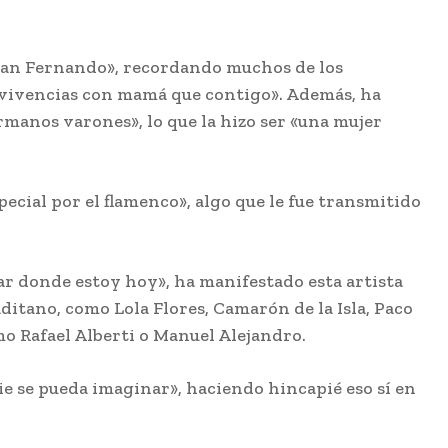
de San Fernando», recordando muchos de los
 vivencias con mamá que contigo». Además, ha
ermanos varones», lo que la hizo ser «una mujer
pecial por el flamenco», algo que le fue transmitido
tar donde estoy hoy», ha manifestado esta artista
itano, como Lola Flores, Camarón de la Isla, Paco
mo Rafael Alberti o Manuel Alejandro.
 se pueda imaginar», haciendo hincapié eso sí en