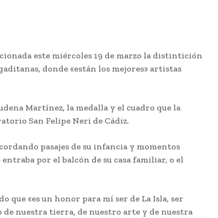
cionada este miércoles 19 de marzo la distintición
gaditanas, donde «están los mejores» artistas
udena Martínez, la medalla y el cuadro que la
ratorio San Felipe Neri de Cádiz.
recordando pasajes de su infancia y momentos
ntraba por el balcón de su casa familiar, o el
o que «es un honor para mí ser de La Isla, ser
 de nuestra tierra, de nuestro arte y de nuestra