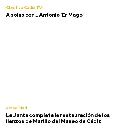
Objetivo Cádiz TV
A solas con… Antonio ‘Er Mago’
Objetivo Cádiz TV
Actualidad
La Junta completa la restauración de los
lienzos de Murillo del Museo de Cádiz