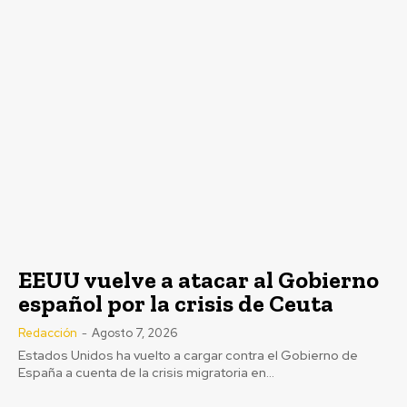
Última prueba para el Cádiz en la
pretemporada en su Trofeo
Redacción
-
Agosto 8, 2026
EEUU vuelve a atacar al Gobierno
Este sábado 8 de agosto, el histórico Trofeo Ramón de
español por la crisis de Ceuta
Carranza celebra su edición número 72 con un...
Redacción
-
Agosto 7, 2026
Jerez: Las obras de mejora en la barriada Olivar
Estados Unidos ha vuelto a cargar contra el Gobierno de
de Rivero entran en su fase final
España a cuenta de la crisis migratoria en...
Agosto 8, 2026