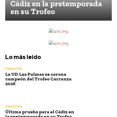
Cádiz en la pretemporada
en su Trofeo
Deportes
Última prueba para el
Lo más leído
Cádiz en la pretemporada
en su Trofeo
Deportes
La UD Las Palmas se corona
campeón del Trofeo Carranza
2026
Deportes
Última prueba para el Cádiz en
la pretemporada en su Trofeo