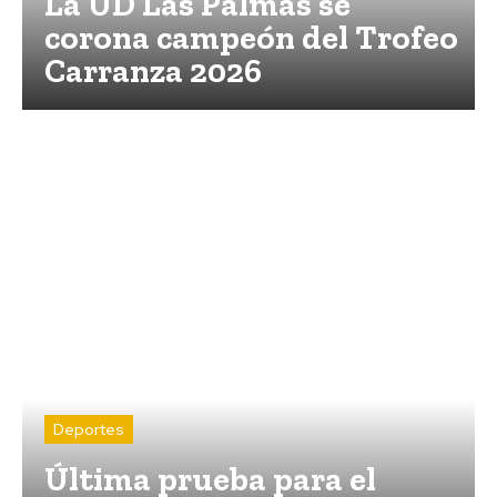
La UD Las Palmas se
corona campeón del Trofeo
Carranza 2026
Deportes
La UD Las Palmas se
corona campeón del Trofeo
Carranza 2026
Deportes
Última prueba para el