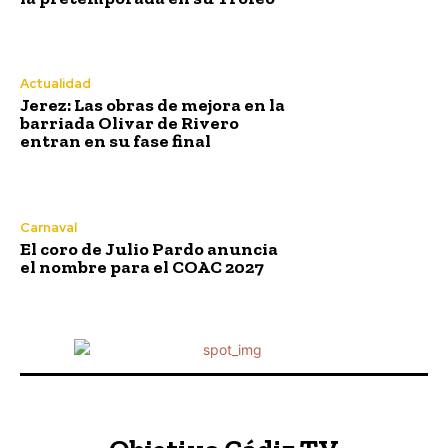
Actualidad
Jerez: Las obras de mejora en la
barriada Olivar de Rivero
entran en su fase final
Deportes
La UD Las Palmas se corona
campeón del Trofeo Carranza
Carnaval
2026
El coro de Julio Pardo anuncia
el nombre para el COAC 2027