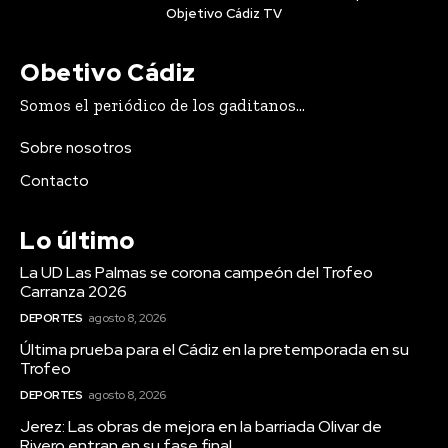
Objetivo Cádiz TV
Obetivo Cádiz
Somos el periódico de los gaditanos...
Sobre nosotros
Contacto
Lo último
La UD Las Palmas se corona campeón del Trofeo
Carranza 2026
DEPORTES
agosto 8, 2026
Última prueba para el Cádiz en la pretemporada en su
Trofeo
DEPORTES
agosto 8, 2026
Deportes
Jerez: Las obras de mejora en la barriada Olivar de
Rivero entran en su fase final