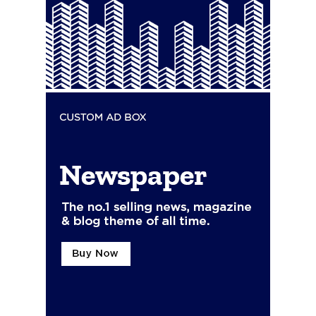
Stay on top of what's going on
SUBSCRIBE
with our subscription deal!
Actualidad
VIEW ALL