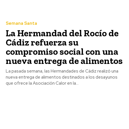
feligresía
Semana Santa
La Hermandad del Rocío de
Cádiz refuerza su
compromiso social con una
nueva entrega de alimentos
La pasada semana, las Hermandades de Cádiz realizó una
nueva entrega de alimentos destinados a los desayunos
que ofrece la Asociación Calor en la...
Semana Santa
Jaén: Roban joyas de la Virgen de
la Fuensanta Coronada de
Alcaudete