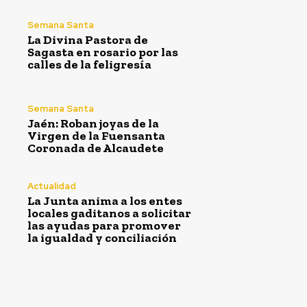
Semana Santa
La Divina Pastora de
Sagasta en rosario por las
calles de la feligresía
Semana Santa
Jaén: Roban joyas de la Virgen de la Fuensanta
Semana Santa
Coronada de Alcaudete
Jaén: Roban joyas de la
Virgen de la Fuensanta
Coronada de Alcaudete
Actualidad
La Junta anima a los entes
locales gaditanos a solicitar
las ayudas para promover
la igualdad y conciliación