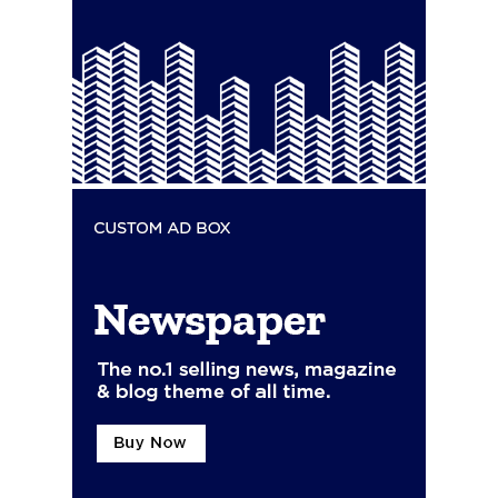
Mayorga
Redacción
-
Agosto 7, 2026