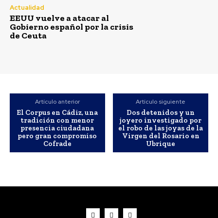
Actualidad
EEUU vuelve a atacar al
Gobierno español por la crisis
de Ceuta
Artículo anterior
Artículo siguiente
El Corpus en Cádiz, una
Dos detenidos y un
tradición con menor
joyero investigado por
presencia ciudadana
el robo de las joyas de la
pero gran compromiso
Virgen del Rosario en
Cofrade
Ubrique