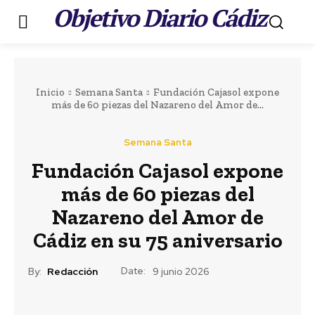
Objetivo Diario Cádiz
.
Inicio
Semana Santa
Fundación Cajasol expone
más de 60 piezas del Nazareno del Amor de...
Semana Santa
Fundación Cajasol expone
más de 60 piezas del
Nazareno del Amor de
Cádiz en su 75 aniversario
Date:
By:
Redacción
9 junio 2026