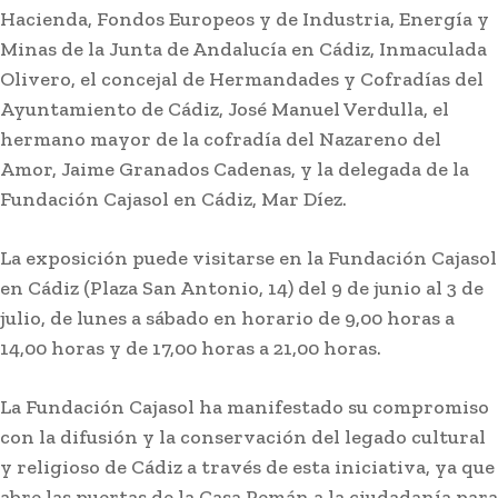
Hacienda, Fondos Europeos y de Industria, Energía y
Minas de la Junta de Andalucía en Cádiz, Inmaculada
Olivero, el concejal de Hermandades y Cofradías del
Ayuntamiento de Cádiz, José Manuel Verdulla, el
hermano mayor de la cofradía del Nazareno del
Amor, Jaime Granados Cadenas, y la delegada de la
Fundación Cajasol en Cádiz, Mar Díez.
La exposición puede visitarse en la Fundación Cajasol
en Cádiz (Plaza San Antonio, 14) del 9 de junio al 3 de
julio, de lunes a sábado en horario de 9,00 horas a
14,00 horas y de 17,00 horas a 21,00 horas.
La Fundación Cajasol ha manifestado su compromiso
con la difusión y la conservación del legado cultural
y religioso de Cádiz a través de esta iniciativa, ya que
abre las puertas de la Casa Pemán a la ciudadanía para