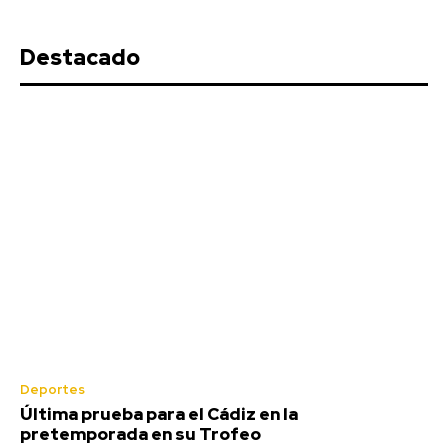
Destacado
Deportes
Última prueba para el Cádiz en la
pretemporada en su Trofeo