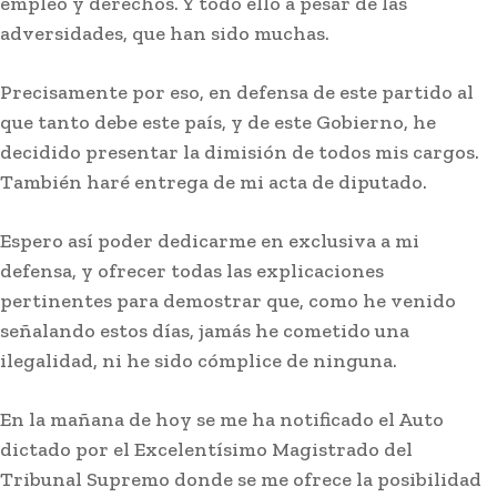
empleo y derechos. Y todo ello a pesar de las
adversidades, que han sido muchas.
Precisamente por eso, en defensa de este partido al
que tanto debe este país, y de este Gobierno, he
decidido presentar la dimisión de todos mis cargos.
También haré entrega de mi acta de diputado.
Espero así poder dedicarme en exclusiva a mi
defensa, y ofrecer todas las explicaciones
Deportes
pertinentes para demostrar que, como he venido
El Real Madrid gana sin destellos al
señalando estos días, jamás he cometido una
Ferencvaros
ilegalidad, ni he sido cómplice de ninguna.
En la mañana de hoy se me ha notificado el Auto
dictado por el Excelentísimo Magistrado del
Tribunal Supremo donde se me ofrece la posibilidad