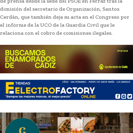
de prensa desde la sede del PSOE en Ferraz tras la
dimisión del secretario de Organización, Santos
Cerdán, que también deja su acta en el Congreso por
el informe de la UCO de la Guardia Civil que le
relaciona con el cobro de comisiones ilegales.
Actualidad
Diputación destina 520.000 euros a proyectos
de igualdad de asociaciones de mujeres y
colectivos Lgtbi