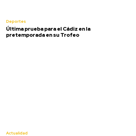
Deportes
Última prueba para el Cádiz en la
pretemporada en su Trofeo
Actualidad