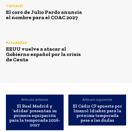
Carnaval
El coro de Julio Pardo anuncia
el nombre para el COAC 2027
Actualidad
EEUU vuelve a atacar al
Gobierno español por la crisis
de Ceuta
Artículo anterior
Artículo siguiente
El Real Madrid y
El Cádiz CF apuesta por
‘adidas’ presentan su
Imanol Idiakez para la
primera equipación
próxima temporada
para la temporada 2026-
pese a las dudas
2027