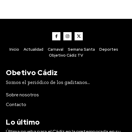
Inicio
Actualidad
Carnaval
Semana Santa
Deportes
Objetivo Cádiz TV
Obetivo Cádiz
Somos el periódico de los gaditanos...
Sobre nosotros
Contacto
Lo último
Última prueba para el Cádiz en la pretemporada en su