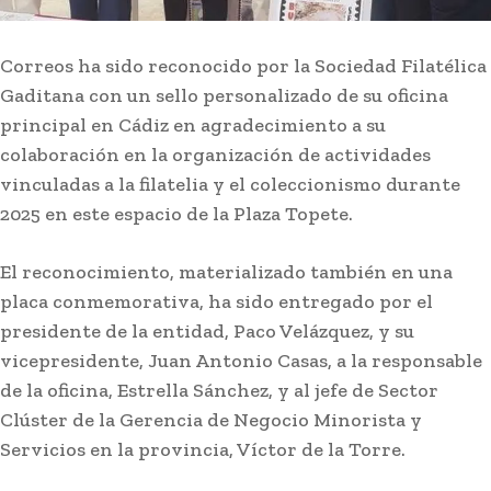
Correos ha sido reconocido por la Sociedad Filatélica
Gaditana con un sello personalizado de su oficina
principal en Cádiz en agradecimiento a su
colaboración en la organización de actividades
vinculadas a la filatelia y el coleccionismo durante
2025 en este espacio de la Plaza Topete.
El reconocimiento, materializado también en una
Deportes
placa conmemorativa, ha sido entregado por el
Javier Tebas, contra la FIFA:
presidente de la entidad, Paco Velázquez, y su
«Pedir perdón no sustituye a
vicepresidente, Juan Antonio Casas, a la responsable
rendir cuentas»
de la oficina, Estrella Sánchez, y al jefe de Sector
Clúster de la Gerencia de Negocio Minorista y
Lo más leído
Servicios en la provincia, Víctor de la Torre.