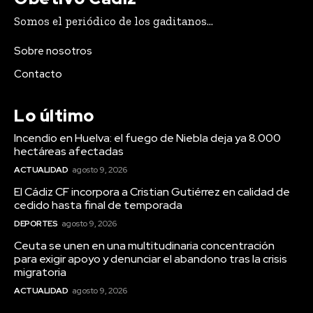
Somos el periódico de los gaditanos...
Sobre nosotros
Contacto
Lo último
Incendio en Huelva: el fuego de Niebla deja ya 8.000
hectáreas afectadas
Actualidad
ACTUALIDAD
agosto 9, 2026
El Cádiz CF incorpora a Cristian Gutiérrez en calidad de
Incendio en Huelva: el fuego de
cedido hasta final de temporada
Niebla deja ya 8.000 hectáreas
afectadas
DEPORTES
agosto 9, 2026
Ceuta se unen en una multitudinaria concentración
para exigir apoyo y denunciar el abandono tras la crisis
migratoria
ACTUALIDAD
agosto 9, 2026