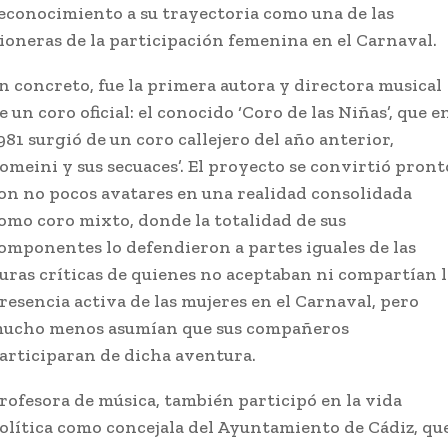
econocimiento a su trayectoria como una de las
ioneras de la participación femenina en el Carnaval.
n concreto, fue la primera autora y directora musical
e un coro oficial: el conocido ‘Coro de las Niñas’, que e
981 surgió de un coro callejero del año anterior,
Jomeini y sus secuaces’. El proyecto se convirtió pront
on no pocos avatares en una realidad consolidada
omo coro mixto, donde la totalidad de sus
omponentes lo defendieron a partes iguales de las
uras críticas de quienes no aceptaban ni compartían l
resencia activa de las mujeres en el Carnaval, pero
ucho menos asumían que sus compañeros
articiparan de dicha aventura.
rofesora de música, también participó en la vida
olítica como concejala del Ayuntamiento de Cádiz, qu