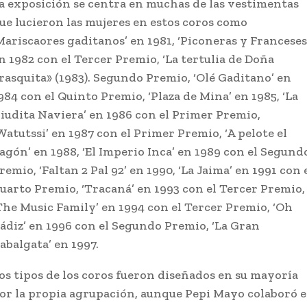
a exposición se centra en muchas de las vestimentas
ue lucieron las mujeres en estos coros como
Mariscaores gaditanos’ en 1981, ‘Piconeras y Franceses
n 1982 con el Tercer Premio, ‘La tertulia de Doña
rasquita» (1983). Segundo Premio, ‘Olé Gaditano’ en
984 con el Quinto Premio, ‘Plaza de Mina’ en 1985, ‘La
iudita Naviera’ en 1986 con el Primer Premio,
Watutssi’ en 1987 con el Primer Premio, ‘A pelote el
agón’ en 1988, ‘El Imperio Inca’ en 1989 con el Segund
remio, ‘Faltan 2 Pal 92’ en 1990, ‘La Jaima’ en 1991 con 
uarto Premio, ‘Tracaná’ en 1993 con el Tercer Premio,
The Music Family’ en 1994 con el Tercer Premio, ‘Oh
ádiz’ en 1996 con el Segundo Premio, ‘La Gran
abalgata’ en 1997.
os tipos de los coros fueron diseñados en su mayoría
or la propia agrupación, aunque Pepi Mayo colaboró 