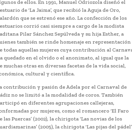
lgunos de ellos. En 1991, Manuel Odriozola diseñó el
estuario de ‘La Jaima’, que recibió la Aguja de Oro,
alardón que se estrenó ese año. La confección de los
estuarios corrió casi siempre a cargo de la modista
aditana Pilar Sánchez Sepúlveda y su hija Esther, a
uienes también se rinde homenaje en representación
e todas aquellas mujeres cuya contribución al Carnav
a quedado en el olvido o el anonimato, al igual que la
e muchas otras en diversas facetas de la vida social,
conómica, cultural y científica.
a contribución y pasión de Adela por el Carnaval de
ádiz no se limitó a la modalidad de coros. También
articipó en diferentes agrupaciones callejeras,
onformadas por mujeres, como el romancero ‘El Faro
e las Puercas’ (2002), la chirigota ‘Las novias de los
uardiamarinas’ (2005), la chirigota ‘Las pijas del pádel’