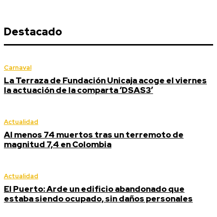
Destacado
Carnaval
La Terraza de Fundación Unicaja acoge el viernes
la actuación de la comparta ‘DSAS3’
Actualidad
Al menos 74 muertos tras un terremoto de
magnitud 7,4 en Colombia
Actualidad
El Puerto: Arde un edificio abandonado que
estaba siendo ocupado, sin daños personales