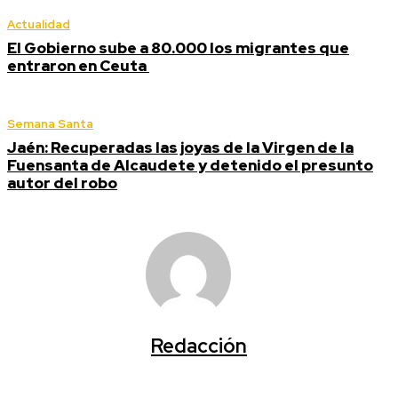
Actualidad
El Gobierno sube a 80.000 los migrantes que
entraron en Ceuta
Semana Santa
Jaén: Recuperadas las joyas de la Virgen de la
Fuensanta de Alcaudete y detenido el presunto
autor del robo
Redacción