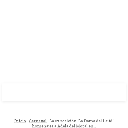
Objetivo Diario
.
Inicio
Carnaval
La exposición ‘La Dama del Laúd’
homenajea a Adela del Moral en...