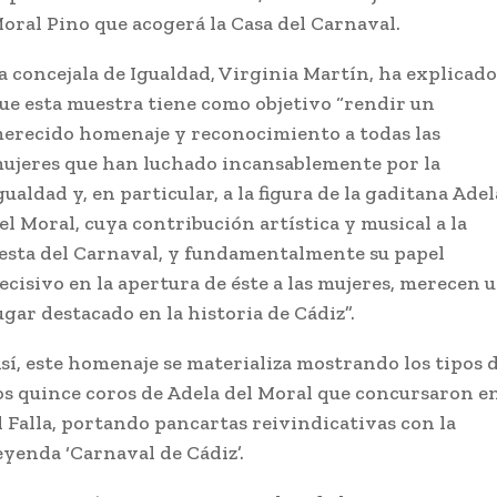
oral Pino que acogerá la Casa del Carnaval.
a concejala de Igualdad, Virginia Martín, ha explicado
ue esta muestra tiene como objetivo “rendir un
erecido homenaje y reconocimiento a todas las
ujeres que han luchado incansablemente por la
gualdad y, en particular, a la figura de la gaditana Adel
el Moral, cuya contribución artística y musical a la
iesta del Carnaval, y fundamentalmente su papel
ecisivo en la apertura de éste a las mujeres, merecen 
ugar destacado en la historia de Cádiz”.
sí, este homenaje se materializa mostrando los tipos 
os quince coros de Adela del Moral que concursaron e
l Falla, portando pancartas reivindicativas con la
eyenda ‘Carnaval de Cádiz’.