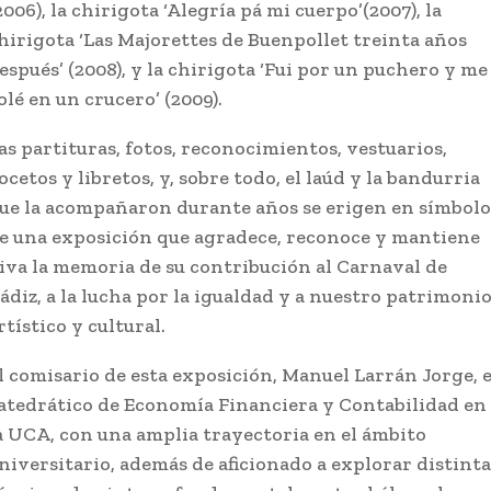
2006), la chirigota ‘Alegría pá mi cuerpo’(2007), la
hirigota ‘Las Majorettes de Buenpollet treinta años
espués’ (2008), y la chirigota ‘Fui por un puchero y me
olé en un crucero’ (2009).
as partituras, fotos, reconocimientos, vestuarios,
ocetos y libretos, y, sobre todo, el laúd y la bandurria
ue la acompañaron durante años se erigen en símbolo
e una exposición que agradece, reconoce y mantiene
iva la memoria de su contribución al Carnaval de
ádiz, a la lucha por la igualdad y a nuestro patrimoni
rtístico y cultural.
l comisario de esta exposición, Manuel Larrán Jorge, 
atedrático de Economía Financiera y Contabilidad en
a UCA, con una amplia trayectoria en el ámbito
niversitario, además de aficionado a explorar distinta