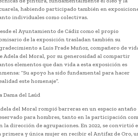
écnicas de pintura, fundamentalmente el óleo y la
cuarela, habiendo participado también en exposicion
anto individuales como colectivas.
esde el Ayuntamiento de Cádiz como el propio
omisario de la exposición trasladan también su
gradecimiento a Luis Frade Muñoz, compañero de vid
e Adela del Moral, por su generosidad al compartir
antos elementos que dan vida a esta exposición es
nmensa: “Su apoyo ha sido fundamental para hacer
ealidad este homenaje”.
a Dama del Laúd
dela del Moral rompió barreras en un espacio antaño
eservado para hombres, tanto en la participación co
n la dirección de agrupaciones. En 2022, se convirtió 
a primera y única mujer en recibir el Antifaz de Oro, u