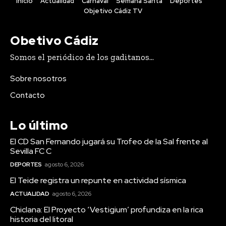
Inicio
Actualidad
Carnaval
Semana Santa
Deportes
Objetivo Cádiz TV
Obetivo Cádiz
Somos el periódico de los gaditanos...
Sobre nosotros
Contacto
Lo último
El CD San Fernando jugará su Trofeo de la Sal frente al
Sevilla FC C
DEPORTES
agosto 6, 2026
El Teide registra un repunte en actividad sísmica
ACTUALIDAD
agosto 6, 2026
Chiclana: El Proyecto ‘Vestigium’ profundiza en la rica
historia del litoral