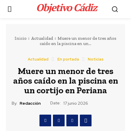
Objetivo Cádiz
.
Inicio
Actualidad
Muere un menor de tres años
caído en la piscina en un...
Actualidad
En portada
Noticias
Muere un menor de tres
años caído en la piscina en
un cortijo en Periana
Date:
By:
Redacción
17 junio 2026