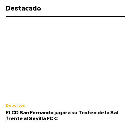
Destacado
Deportes
El CD San Fernando jugará su Trofeo de la Sal
frente al Sevilla FC C