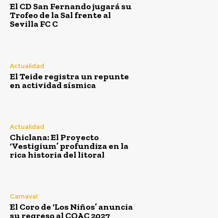
El CD San Fernando jugará su
Trofeo de la Sal frente al
Sevilla FC C
Actualidad
El Teide registra un repunte
en actividad sísmica
Actualidad
Chiclana: El Proyecto
‘Vestigium’ profundiza en la
rica historia del litoral
Carnaval
El Coro de ‘Los Niños’ anuncia
su regreso al COAC 2027