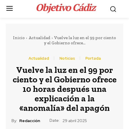
Objetivo Cádiz
.
Inicio
Actualidad
Vuelve la luz en el 99 por ciento
y el Gobierno ofrece...
Actualidad
Noticias
Portada
Vuelve la luz en el 99 por
ciento y el Gobierno ofrece
10 horas después una
explicación a la
«anomalía» del apagón
Date:
By:
Redacción
29 abril 2025