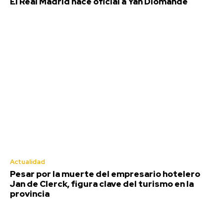
El Real Madrid hace oficial a Yan Diomande
Actualidad
Pesar por la muerte del empresario hotelero
Jan de Clerck, figura clave del turismo en la
provincia