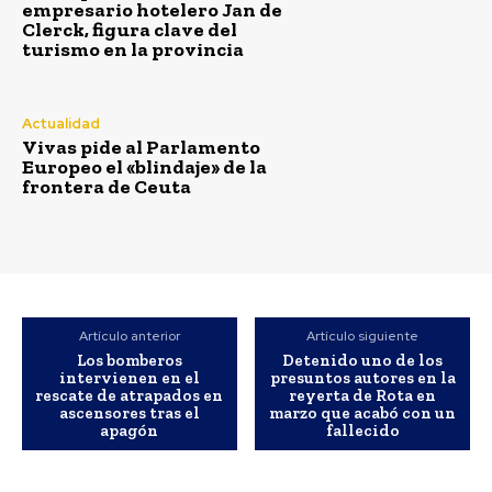
empresario hotelero Jan de
Clerck, figura clave del
turismo en la provincia
Actualidad
Vivas pide al Parlamento
Europeo el «blindaje» de la
frontera de Ceuta
Artículo anterior
Artículo siguiente
Los bomberos
Detenido uno de los
intervienen en el
presuntos autores en la
rescate de atrapados en
reyerta de Rota en
ascensores tras el
marzo que acabó con un
apagón
fallecido