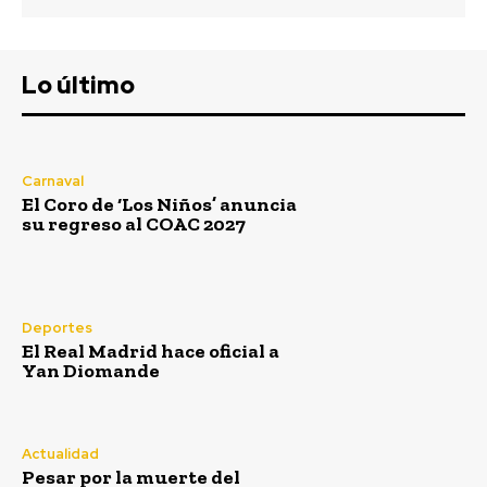
Lo último
Carnaval
El Coro de ‘Los Niños’ anuncia
su regreso al COAC 2027
Deportes
El Real Madrid hace oficial a
Yan Diomande
Actualidad
Pesar por la muerte del