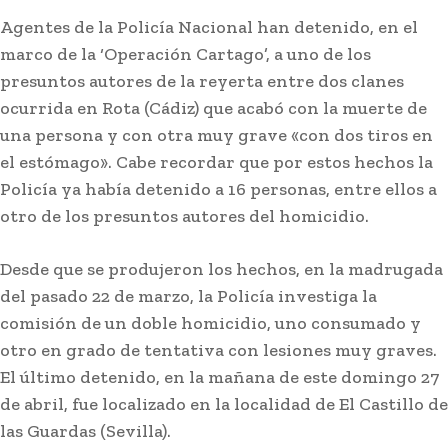
Agentes de la Policía Nacional han detenido, en el
marco de la ‘Operación Cartago’, a uno de los
presuntos autores de la reyerta entre dos clanes
ocurrida en Rota (Cádiz) que acabó con la muerte de
una persona y con otra muy grave «con dos tiros en
el estómago». Cabe recordar que por estos hechos la
Policía ya había detenido a 16 personas, entre ellos a
otro de los presuntos autores del homicidio.
Desde que se produjeron los hechos, en la madrugada
En portada
del pasado 22 de marzo, la Policía investiga la
Controlado el incendio
comisión de un doble homicidio, uno consumado y
forestal en San Roque
otro en grado de tentativa con lesiones muy graves.
El último detenido, en la mañana de este domingo 27
de abril, fue localizado en la localidad de El Castillo de
Lo más leído
las Guardas (Sevilla).