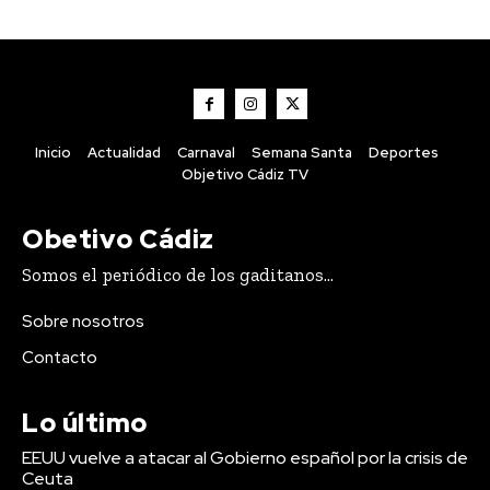
Inicio
Actualidad
Carnaval
Semana Santa
Deportes
Objetivo Cádiz TV
Obetivo Cádiz
Somos el periódico de los gaditanos...
Sobre nosotros
Actualidad
Contacto
EEUU vuelve a atacar al
Gobierno español por la
Lo último
crisis de Ceuta
EEUU vuelve a atacar al Gobierno español por la crisis de
Ceuta