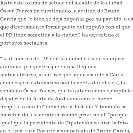
Ante esta forma de actuar del alcalde de la ciudad,
Óscar Torres ha cuestionado la actitud de Bruno
García que “o bien se deja engañar por su partido, o es
que directamente forma parte del engaño con el que
el PP tiene sometida a la ciudad”, ha advertido el
portavoz socialista.
“La dinámica del PP con la ciudad es la de siempre:
Actualidad
anunciar proyectos que nunca llegan a
EEUU vuelve a atacar al Gobierno español por la
materializarse, mientras que sigue usando a Cádiz
crisis de Ceuta
como cajero automático con la venta de solares”, ha
señalado Óscar Torres, que ha citado como ejemplo la
dejadez de la Junta de Andalucía con el nuevo
hospital o con la Ciudad de la Justicia. Y también se
ha referido a la administración provincial, “porque
igual que la presidenta de Diputación se hizo la foto
en el instituto Rosario acompañada de Bruno García,