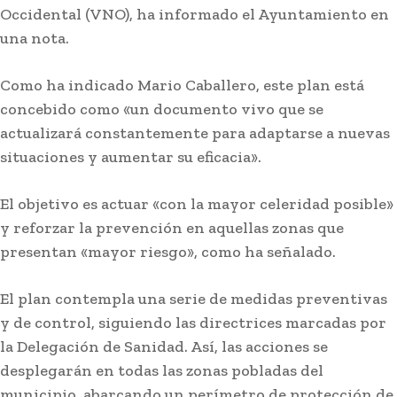
Occidental (VNO), ha informado el Ayuntamiento en
una nota.
Como ha indicado Mario Caballero, este plan está
concebido como «un documento vivo que se
actualizará constantemente para adaptarse a nuevas
situaciones y aumentar su eficacia».
El objetivo es actuar «con la mayor celeridad posible»
Semana Santa
y reforzar la prevención en aquellas zonas que
Jaén: Roban joyas de la Virgen de la Fuensanta
presentan «mayor riesgo», como ha señalado.
Coronada de Alcaudete
El plan contempla una serie de medidas preventivas
y de control, siguiendo las directrices marcadas por
la Delegación de Sanidad. Así, las acciones se
desplegarán en todas las zonas pobladas del
municipio, abarcando un perímetro de protección de