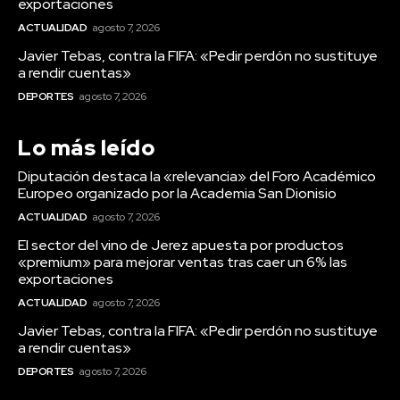
exportaciones
ACTUALIDAD
agosto 7, 2026
Javier Tebas, contra la FIFA: «Pedir perdón no sustituye
a rendir cuentas»
DEPORTES
agosto 7, 2026
Lo más leído
Diputación destaca la «relevancia» del Foro Académico
Europeo organizado por la Academia San Dionisio
ACTUALIDAD
agosto 7, 2026
El sector del vino de Jerez apuesta por productos
«premium» para mejorar ventas tras caer un 6% las
exportaciones
ACTUALIDAD
agosto 7, 2026
Javier Tebas, contra la FIFA: «Pedir perdón no sustituye
a rendir cuentas»
DEPORTES
agosto 7, 2026