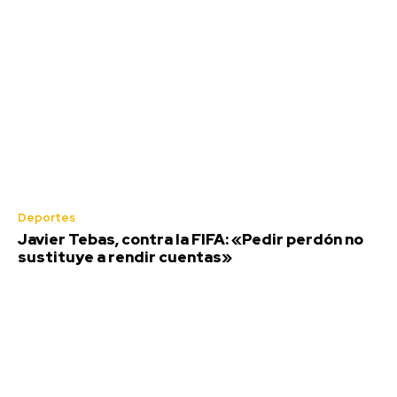
Deportes
Javier Tebas, contra la FIFA: «Pedir perdón no
sustituye a rendir cuentas»