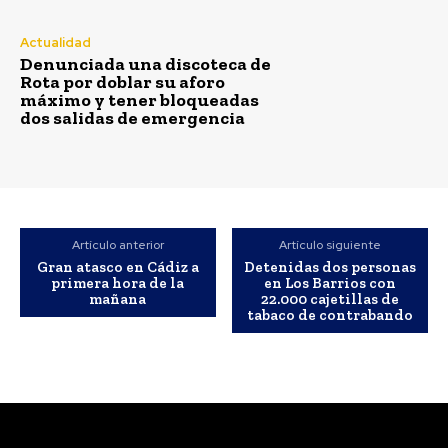
Actualidad
Denunciada una discoteca de
Rota por doblar su aforo
máximo y tener bloqueadas
dos salidas de emergencia
Artículo anterior
Artículo siguiente
Gran atasco en Cádiz a
Detenidas dos personas
primera hora de la
en Los Barrios con
mañana
22.000 cajetillas de
tabaco de contrabando