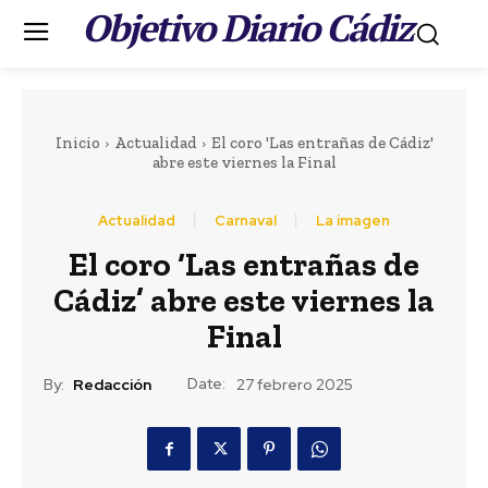
Objetivo Diario Cádiz
.
Inicio
Actualidad
El coro 'Las entrañas de Cádiz'
abre este viernes la Final
Actualidad
Carnaval
La imagen
El coro ‘Las entrañas de
Cádiz’ abre este viernes la
Final
Date:
By:
Redacción
27 febrero 2025