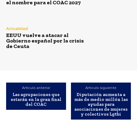
el nombre para el COAC 2027
Actualidad
EEUU vuelve a atacar al
Gobierno español por la crisis
de Ceuta
Artículo anterior
Artículo siguiente
Las agrupaciones que
Diputación aumenta a
estarán en la gran final
más de medio millón las
del COAC
ayudas para
asociaciones de mujeres
y colectivos Lgtbi