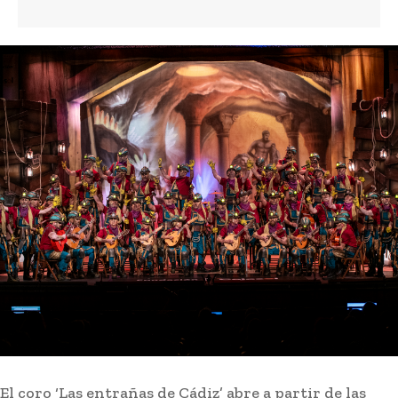
El coro ‘Las entrañas de Cádiz’ abre a partir de las