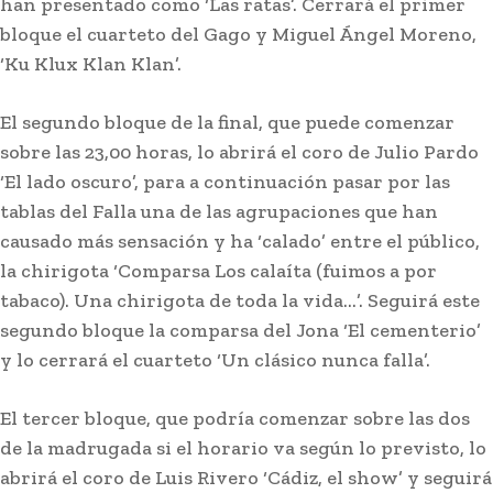
han presentado como ‘Las ratas’. Cerrará el primer
bloque el cuarteto del Gago y Miguel Ángel Moreno,
‘Ku Klux Klan Klan’.
El segundo bloque de la final, que puede comenzar
sobre las 23,00 horas, lo abrirá el coro de Julio Pardo
‘El lado oscuro’, para a continuación pasar por las
tablas del Falla una de las agrupaciones que han
causado más sensación y ha ‘calado’ entre el público,
la chirigota ‘Comparsa Los calaíta (fuimos a por
tabaco). Una chirigota de toda la vida…’. Seguirá este
segundo bloque la comparsa del Jona ‘El cementerio’
y lo cerrará el cuarteto ‘Un clásico nunca falla’.
El tercer bloque, que podría comenzar sobre las dos
de la madrugada si el horario va según lo previsto, lo
abrirá el coro de Luis Rivero ‘Cádiz, el show’ y seguirá