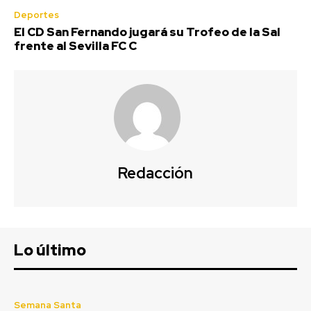
Deportes
El CD San Fernando jugará su Trofeo de la Sal
frente al Sevilla FC C
Redacción
Lo último
Semana Santa