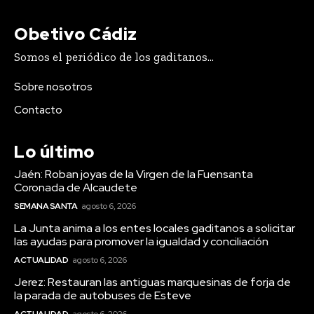
Obetivo Cádiz
Somos el periódico de los gaditanos...
Sobre nosotros
Contacto
Lo último
Jaén: Roban joyas de la Virgen de la Fuensanta
Coronada de Alcaudete
SEMANA SANTA
agosto 6, 2026
La Junta anima a los entes locales gaditanos a solicitar
las ayudas para promover la igualdad y conciliación
ACTUALIDAD
agosto 6, 2026
Jerez: Restauran las antiguas marquesinas de forja de
la parada de autobuses de Esteve