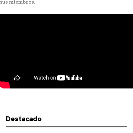
sus miembros.
Destacado