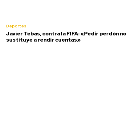
Deportes
Javier Tebas, contra la FIFA: «Pedir perdón no
sustituye a rendir cuentas»