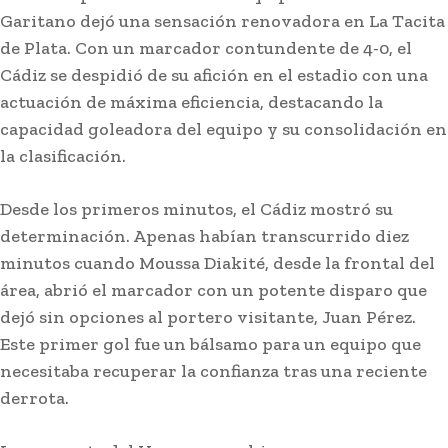
Garitano dejó una sensación renovadora en La Tacita
de Plata. Con un marcador contundente de 4-0, el
Cádiz se despidió de su afición en el estadio con una
actuación de máxima eficiencia, destacando la
capacidad goleadora del equipo y su consolidación en
la clasificación.
Desde los primeros minutos, el Cádiz mostró su
determinación. Apenas habían transcurrido diez
minutos cuando Moussa Diakité, desde la frontal del
área, abrió el marcador con un potente disparo que
En portada
dejó sin opciones al portero visitante, Juan Pérez.
Controlado el incendio
Este primer gol fue un bálsamo para un equipo que
forestal en San Roque
necesitaba recuperar la confianza tras una reciente
derrota.
Lo más leído