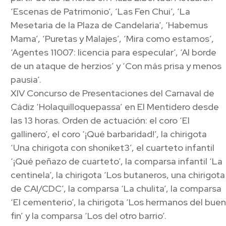
‘Escenas de Patrimonio’, ‘Las Fen Chui’, ‘La
Mesetaria de la Plaza de Candelaria’, ‘Habemus
Mama’, ‘Puretas y Malajes’, ‘Mira como estamos’,
‘Agentes 11007: licencia para especular’, ‘Al borde
de un ataque de herzios’ y ‘Con más prisa y menos
pausia’.
XIV Concurso de Presentaciones del Carnaval de
Cádiz ‘Holaquilloquepassa’ en El Mentidero desde
las 13 horas. Orden de actuación: el coro ‘El
gallinero’, el coro ‘¡Qué barbaridad!’, la chirigota
‘Una chirigota con shoniket3’, el cuarteto infantil
‘¡Qué peñazo de cuarteto’, la comparsa infantil ‘La
centinela’, la chirigota ‘Los butaneros, una chirigota
de CAI/CDC’, la comparsa ‘La chulita’, la comparsa
‘El cementerio’, la chirigota ‘Los hermanos del buen
fin’ y la comparsa ‘Los del otro barrio’.