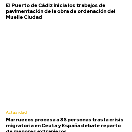
El Puerto de Cádiz inicia los trabajos de
pavimentación de la obra de ordenación del
Muelle Ciudad
Actualidad
Marruecos procesa a 86 personas tras la crisis
migratoria en Ceuta y España debate reparto
de menores extranjeros