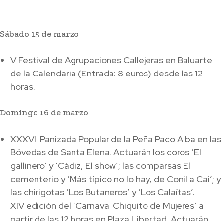
Sábado 15 de marzo
V Festival de Agrupaciones Callejeras en Baluarte
de la Calendaria (Entrada: 8 euros) desde las 12
horas.
Domingo 16 de marzo
XXXVII Panizada Popular de la Peña Paco Alba en las
Bóvedas de Santa Elena. Actuarán los coros ‘El
gallinero’ y ‘Cádiz, El show’; las comparsas El
cementerio y ‘Más típico no lo hay, de Conil a Cai’; y
las chirigotas ‘Los Butaneros’ y ‘Los Calaítas’.
XIV edición del ‘Carnaval Chiquito de Mujeres’ a
partir de las 12 horas en Plaza Libertad. Actuarán