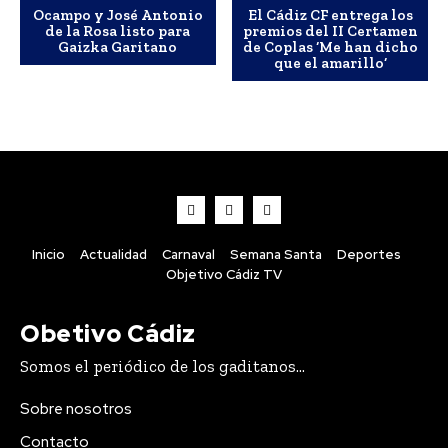
Ocampo y José Antonio
El Cádiz CF entrega los
de la Rosa listo para
premios del II Certamen
Gaizka Garitano
de Coplas ‘Me han dicho
que el amarillo’
Inicio
Actualidad
Carnaval
Semana Santa
Deportes
Objetivo Cádiz TV
Obetivo Cádiz
Somos el periódico de los gaditanos...
Sobre nosotros
Contacto