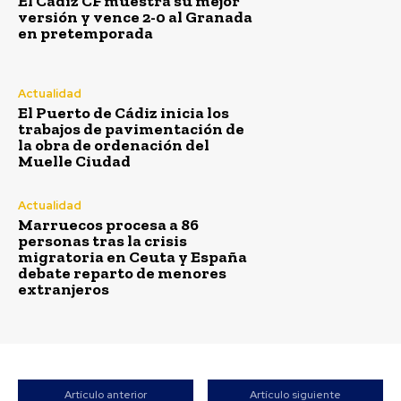
El Cádiz CF muestra su mejor
versión y vence 2-0 al Granada
en pretemporada
Actualidad
El Puerto de Cádiz inicia los
trabajos de pavimentación de
la obra de ordenación del
Muelle Ciudad
Actualidad
Marruecos procesa a 86
personas tras la crisis
migratoria en Ceuta y España
debate reparto de menores
extranjeros
Artículo anterior
Artículo siguiente