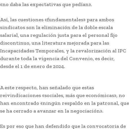
«no daba las expectativas que pedían».
Así, las cuestiones «fundamentales» para ambos
sindicatos son la eliminación de la doble escala
salarial, una regulación justa para el personal fijo
discontinuo, una literatura mejorada para las
Deportes
Incapacidades Temporales, y la revalorización al IPC
Última prueba para el Cádiz en la
durante toda la vigencia del Convenio, es decir,
pretemporada en su Trofeo
desde el 1 de enero de 2024.
A este respecto, han señalado que estas
reivindicaciones «sociales, más que económicas», no
han encontrado «ningún respaldo en la patronal, que
se ha cerrado a avanzar en la negociación».
Es por eso que han defendido que la convocatoria de