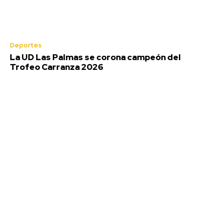
Deportes
La UD Las Palmas se corona campeón del
Trofeo Carranza 2026