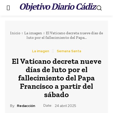
Objetivo Diario Cádiz
.
Inicio
La imagen
El Vaticano decreta nueve días de
luto por el fallecimiento del Papa...
La imagen
Semana Santa
El Vaticano decreta nueve
días de luto por el
fallecimiento del Papa
Francisco a partir del
sábado
Date:
By:
Redacción
24 abril 2025