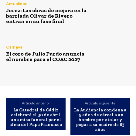
Actualidad
Jerez: Las obras de mejora en la
barriada Olivar de Rivero
entran en su fase final
Carnaval
El coro de Julio Pardo anuncia
el nombre para el COAC 2027
Artículo anterior
Artículo siguiente
La Catedral de Cádiz
La Audiencia condena a
celebrará el 30 de abril
19 años de cárcel a un
una misa funeral por el
hombre por violar y
alma del Papa Francisco
pegar a su madre de 83
años