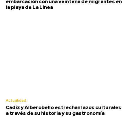
embarcación con una veintena de migrantes en
la playa de La Línea
Actualidad
Cádiz y Alberobello estrechan lazos culturales
a través de su historia y su gastronomía