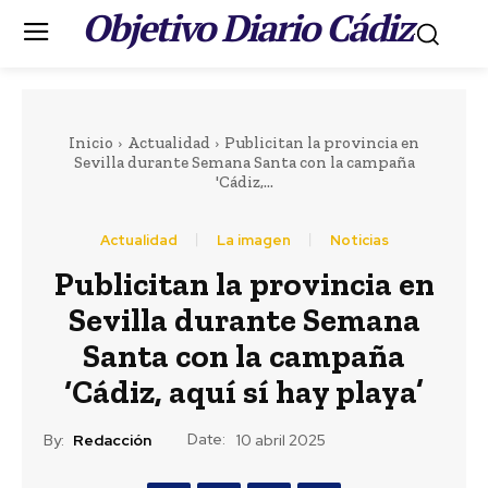
Objetivo Diario Cádiz
.
Inicio
Actualidad
Publicitan la provincia en
Sevilla durante Semana Santa con la campaña
'Cádiz,...
Actualidad
La imagen
Noticias
Publicitan la provincia en
Sevilla durante Semana
Santa con la campaña
‘Cádiz, aquí sí hay playa’
Date:
By:
Redacción
10 abril 2025