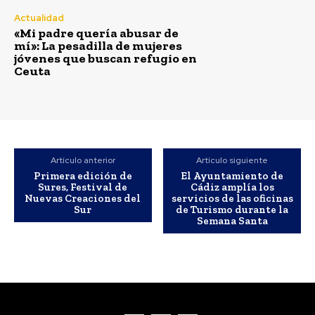
Actualidad
«Mi padre quería abusar de
mí»: La pesadilla de mujeres
jóvenes que buscan refugio en
Ceuta
Artículo anterior
Artículo siguiente
Primera edición de
El Ayuntamiento de
Sures, Festival de
Cádiz amplía los
Nuevas Creaciones del
servicios de las oficinas
Sur
de Turismo durante la
Semana Santa