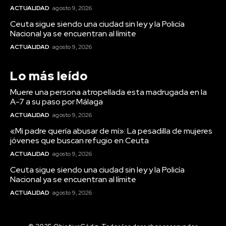
ACTUALIDAD
agosto 9, 2026
Ceuta sigue siendo una ciudad sin ley y la Policía
Nacional ya se encuentran al límite
ACTUALIDAD
agosto 9, 2026
Lo más leído
Muere una persona atropellada esta madrugada en la
A-7 a su paso por Málaga
ACTUALIDAD
agosto 9, 2026
«Mi padre quería abusar de mí»: La pesadilla de mujeres
jóvenes que buscan refugio en Ceuta
ACTUALIDAD
agosto 9, 2026
Ceuta sigue siendo una ciudad sin ley y la Policía
Nacional ya se encuentran al límite
ACTUALIDAD
agosto 9, 2026