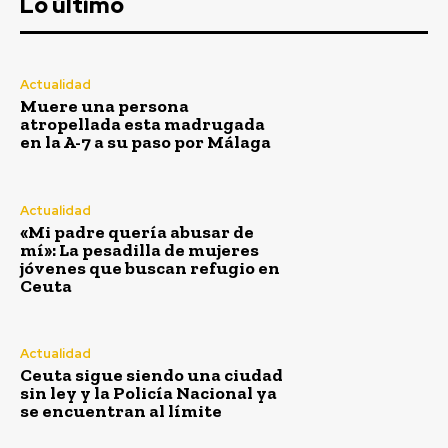
Lo último
Actualidad
Muere una persona
atropellada esta madrugada
en la A-7 a su paso por Málaga
Actualidad
«Mi padre quería abusar de
mí»: La pesadilla de mujeres
jóvenes que buscan refugio en
Ceuta
Actualidad
Ceuta sigue siendo una ciudad
sin ley y la Policía Nacional ya
se encuentran al límite