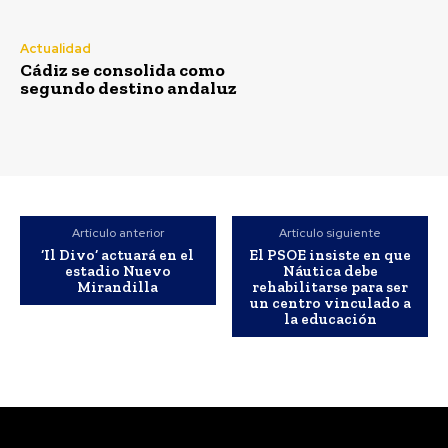
Actualidad
Cádiz se consolida como
segundo destino andaluz
Artículo anterior
Artículo siguiente
‘Il Divo’ actuará en el
El PSOE insiste en que
estadio Nuevo
Náutica debe
Mirandilla
rehabilitarse para ser
un centro vinculado a
la educación