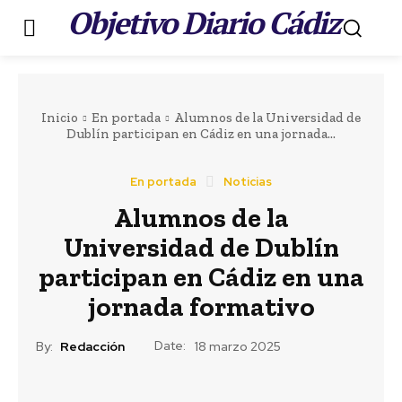
Objetivo Diario Cádiz
.
Inicio
En portada
Alumnos de la Universidad de
Dublín participan en Cádiz en una jornada...
En portada
Noticias
Alumnos de la
Universidad de Dublín
participan en Cádiz en una
jornada formativo
Date:
By:
Redacción
18 marzo 2025