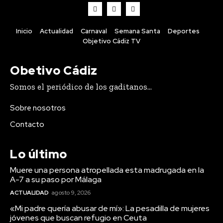
Inicio
Actualidad
Carnaval
Semana Santa
Deportes
Objetivo Cádiz TV
Obetivo Cádiz
Somos el periódico de los gaditanos...
Sobre nosotros
Contacto
Lo último
Muere una persona atropellada esta madrugada en la
A-7 a su paso por Málaga
ACTUALIDAD
agosto 9, 2026
«Mi padre quería abusar de mí»: La pesadilla de mujeres
jóvenes que buscan refugio en Ceuta