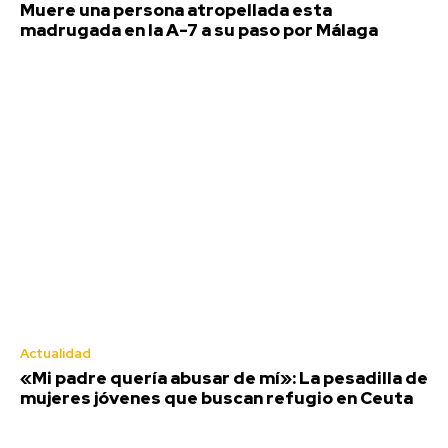
Muere una persona atropellada esta
madrugada en la A-7 a su paso por Málaga
Actualidad
«Mi padre quería abusar de mí»: La pesadilla de
mujeres jóvenes que buscan refugio en Ceuta