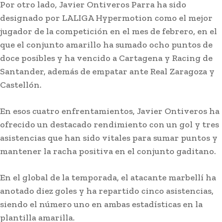
Por otro lado, Javier Ontiveros Parra ha sido
designado por LALIGA Hypermotion como el mejor
jugador de la competición en el mes de febrero, en el
que el conjunto amarillo ha sumado ocho puntos de
doce posibles y ha vencido a Cartagena y Racing de
Santander, además de empatar ante Real Zaragoza y
Deportes
Castellón.
Última prueba para el Cádiz en la
pretemporada en su Trofeo
En esos cuatro enfrentamientos, Javier Ontiveros ha
ofrecido un destacado rendimiento con un gol y tres
asistencias que han sido vitales para sumar puntos y
mantener la racha positiva en el conjunto gaditano.
En el global de la temporada, el atacante marbellí ha
anotado diez goles y ha repartido cinco asistencias,
siendo el número uno en ambas estadísticas en la
plantilla amarilla.