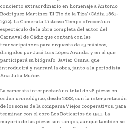
concierto extraordinario en homenaje a Antonio
Rodríguez Martínez ‘El Tío de la Tiza’ (Cádiz, 1861-
1912). La Camerata L’istesso Tempo ofrecerá un
espectáculo de la obra completa del autor del
Carnaval de Cádiz que contará con las
transcripciones para orquesta de 23 músicos,
dirigidos por José Luis López Aranda, y en el que
participará su biógrafo, Javier Osuna, que
introducirá y narrará la obra, junto a la periodista
Ana Julia Muñoz.
La camerata interpretará un total de 28 piezas en
Semana Santa
orden cronológico, desde 1888, con la interpretación
Ceuta confirma la procesión
de los sones de la comparsa Viejos cooperativos, para
de la Virgen de África tras la
terminar con el coro Los Boticarios de 1911. La
suspensión de la Feria de
mayoría de las piezas son tangos, aunque también se
Agosto