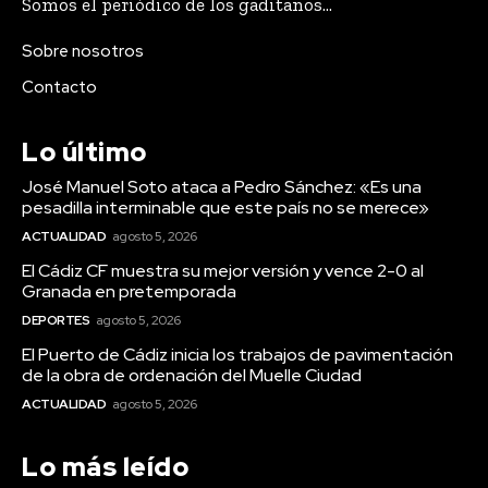
Somos el periódico de los gaditanos...
José Manuel Soto ataca a Pedro
Sobre nosotros
Sánchez: «Es una pesadilla
interminable que este país no se
Contacto
merece»
Lo último
José Manuel Soto ataca a Pedro Sánchez: «Es una
pesadilla interminable que este país no se merece»
ACTUALIDAD
agosto 5, 2026
El Cádiz CF muestra su mejor versión y vence 2-0 al
Granada en pretemporada
DEPORTES
agosto 5, 2026
El Puerto de Cádiz inicia los trabajos de pavimentación
de la obra de ordenación del Muelle Ciudad
ACTUALIDAD
agosto 5, 2026
Lo más leído
Deportes