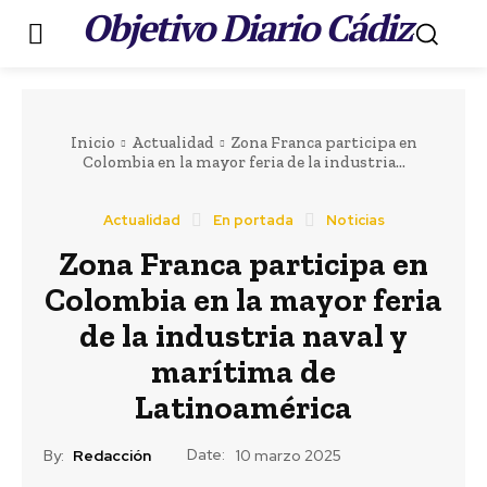
Objetivo Diario Cádiz
.
Inicio
Actualidad
Zona Franca participa en
Colombia en la mayor feria de la industria...
Actualidad
En portada
Noticias
Zona Franca participa en
Colombia en la mayor feria
de la industria naval y
marítima de
Latinoamérica
Date:
By:
Redacción
10 marzo 2025