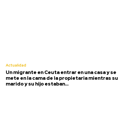
Actualidad
Un migrante en Ceuta entrar en una casa y se
mete en la cama de la propietaria mientras su
marido y su hijo estaban...