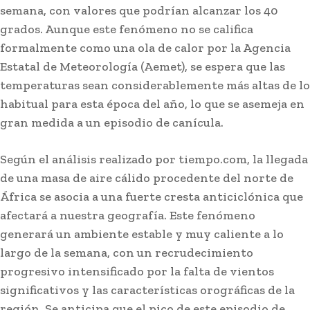
semana, con valores que podrían alcanzar los 40
grados. Aunque este fenómeno no se califica
formalmente como una ola de calor por la Agencia
Estatal de Meteorología (Aemet), se espera que las
temperaturas sean considerablemente más altas de lo
habitual para esta época del año, lo que se asemeja en
gran medida a un episodio de canícula.
Según el análisis realizado por tiempo.com, la llegada
de una masa de aire cálido procedente del norte de
África se asocia a una fuerte cresta anticiclónica que
afectará a nuestra geografía. Este fenómeno
generará un ambiente estable y muy caliente a lo
largo de la semana, con un recrudecimiento
progresivo intensificado por la falta de vientos
significativos y las características orográficas de la
región. Se anticipa que el pico de este episodio de