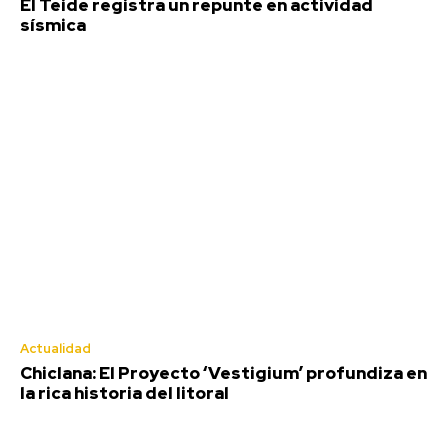
El Teide registra un repunte en actividad
sísmica
Actualidad
Chiclana: El Proyecto ‘Vestigium’ profundiza en
la rica historia del litoral