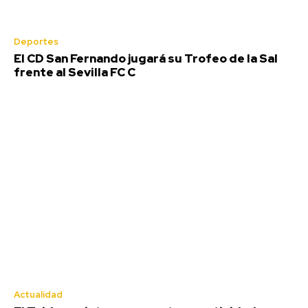
Deportes
El CD San Fernando jugará su Trofeo de la Sal
frente al Sevilla FC C
Actualidad