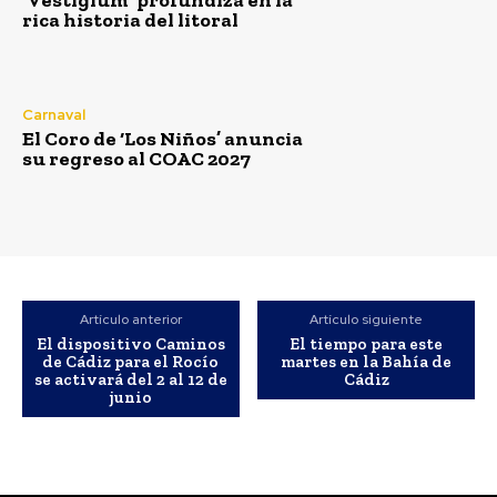
‘Vestigium’ profundiza en la
rica historia del litoral
Carnaval
El Coro de ‘Los Niños’ anuncia
su regreso al COAC 2027
Artículo anterior
Artículo siguiente
El dispositivo Caminos
El tiempo para este
de Cádiz para el Rocío
martes en la Bahía de
se activará del 2 al 12 de
Cádiz
junio