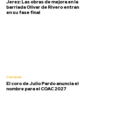
en su Tro
Jerez: Las obras de mejora en la
barriada Olivar de Rivero entran
en su fase final
Deportes
Última prueba
para el Cádiz
en la
pretemporada
en su Trofeo
Carnaval
El coro de Julio Pardo anuncia el
nombre para el COAC 2027