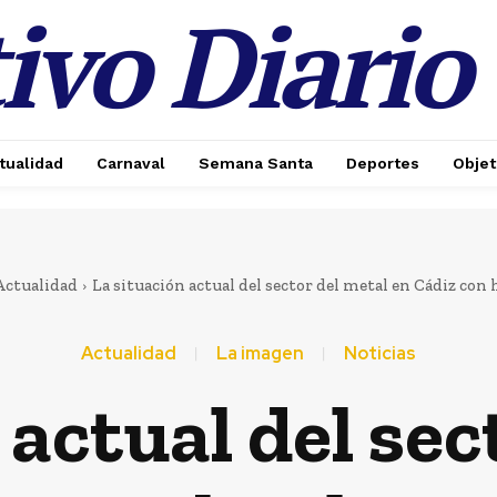
ivo Diario
tualidad
Carnaval
Semana Santa
Deportes
Objet
 MÁS
Actualidad
La situación actual del sector del metal en Cádiz con h
Actualidad
La imagen
Noticias
 actual del sec