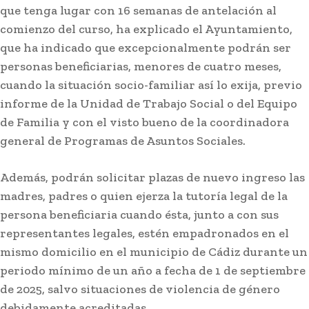
que tenga lugar con 16 semanas de antelación al
comienzo del curso, ha explicado el Ayuntamiento,
que ha indicado que excepcionalmente podrán ser
personas beneficiarias, menores de cuatro meses,
cuando la situación socio-familiar así lo exija, previo
informe de la Unidad de Trabajo Social o del Equipo
Deportes
de Familia y con el visto bueno de la coordinadora
Última prueba para el Cádiz en la
general de Programas de Asuntos Sociales.
pretemporada en su Trofeo
Además, podrán solicitar plazas de nuevo ingreso las
madres, padres o quien ejerza la tutoría legal de la
persona beneficiaria cuando ésta, junto a con sus
representantes legales, estén empadronados en el
mismo domicilio en el municipio de Cádiz durante un
periodo mínimo de un año a fecha de 1 de septiembre
de 2025, salvo situaciones de violencia de género
debidamente acreditadas.