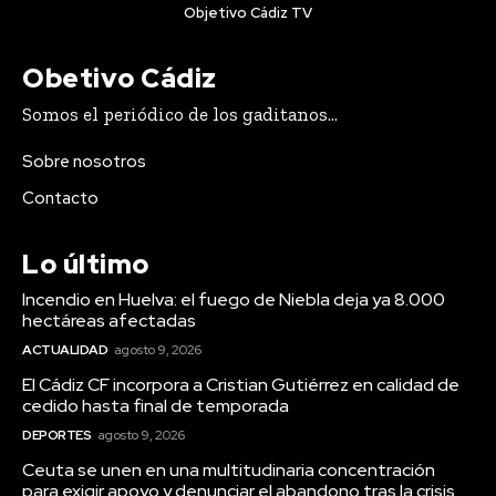
Objetivo Cádiz TV
Obetivo Cádiz
Somos el periódico de los gaditanos...
Sobre nosotros
Contacto
Lo último
Incendio en Huelva: el fuego de Niebla deja ya 8.000
hectáreas afectadas
ACTUALIDAD
agosto 9, 2026
El Cádiz CF incorpora a Cristian Gutiérrez en calidad de
cedido hasta final de temporada
DEPORTES
agosto 9, 2026
Ceuta se unen en una multitudinaria concentración
para exigir apoyo y denunciar el abandono tras la crisis