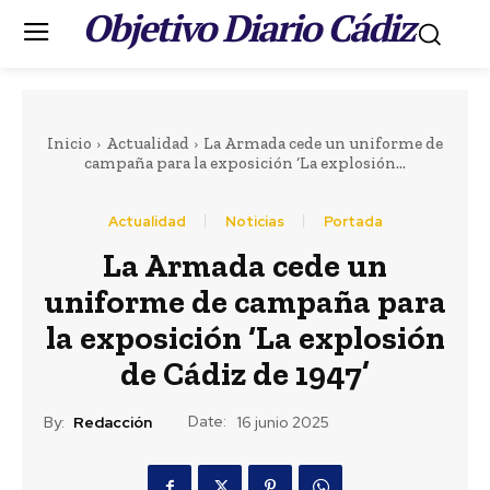
Objetivo Diario Cádiz
.
Inicio
Actualidad
La Armada cede un uniforme de
campaña para la exposición ‘La explosión...
Actualidad
Noticias
Portada
La Armada cede un
uniforme de campaña para
la exposición ‘La explosión
de Cádiz de 1947’
Date:
By:
Redacción
16 junio 2025