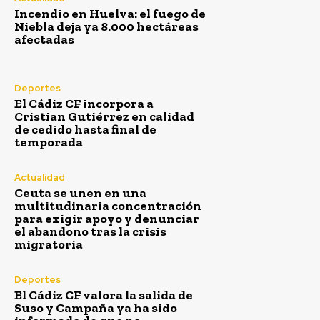
Incendio en Huelva: el fuego de
Niebla deja ya 8.000 hectáreas
afectadas
Deportes
El Cádiz CF incorpora a
Cristian Gutiérrez en calidad
de cedido hasta final de
temporada
Actualidad
Ceuta se unen en una
multitudinaria concentración
para exigir apoyo y denunciar
el abandono tras la crisis
migratoria
Deportes
El Cádiz CF valora la salida de
Suso y Campaña ya ha sido