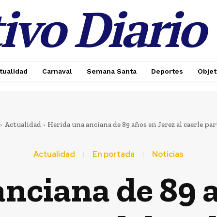
ivo Diario
tualidad
Carnaval
Semana Santa
Deportes
Objet
Actualidad
Herida una anciana de 89 años en Jerez al caerle parte
Actualidad
En portada
Noticias
nciana de 89 