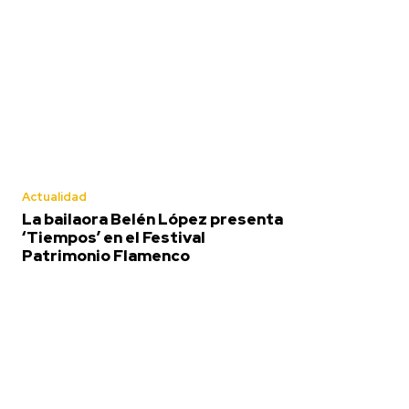
Actualidad
La bailaora Belén López presenta
‘Tiempos’ en el Festival
Patrimonio Flamenco