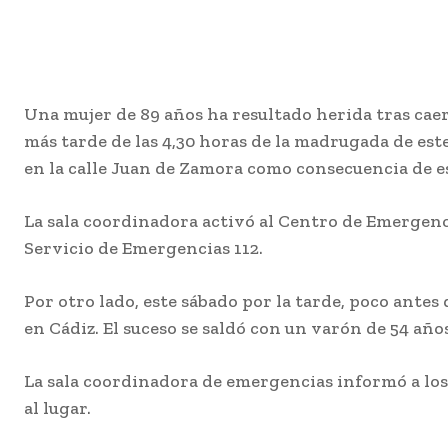
Una mujer de 89 años ha resultado herida tras caers
más tarde de las 4,30 horas de la madrugada de es
en la calle Juan de Zamora como consecuencia de 
La sala coordinadora activó al Centro de Emergenci
Servicio de Emergencias 112.
Por otro lado, este sábado por la tarde, poco antes d
en Cádiz. El suceso se saldó con un varón de 54 añ
La sala coordinadora de emergencias informó a los 
al lugar.