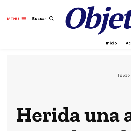
Objet
Buscar
MENU
Inicio
Ac
Inicio
Herida una a