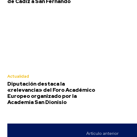
de Cádiz a San Fernando
Actualidad
Diputación destaca la
«relevancia» del Foro Académico
Europeo organizado por la
Academia San Dionisio
Artículo anterior