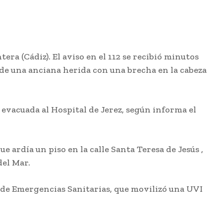
era (Cádiz). El aviso en el 112 se recibió minutos
de una anciana herida con una brecha en la cabeza
 evacuada al Hospital de Jerez, según informa el
ue ardía un piso en la calle Santa Teresa de Jesús ,
del Mar.
o de Emergencias Sanitarias, que movilizó una UVI