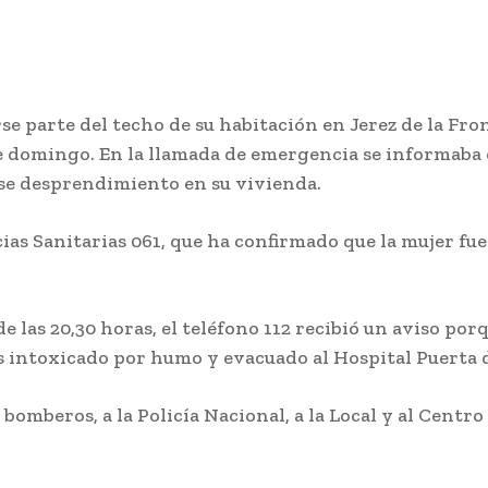
e parte del techo de su habitación en Jerez de la Front
te domingo. En la llamada de emergencia se informaba 
ese desprendimiento en su vivienda.
as Sanitarias 061, que ha confirmado que la mujer fue
e las 20,30 horas, el teléfono 112 recibió un aviso porq
os intoxicado por humo y evacuado al Hospital Puerta 
bomberos, a la Policía Nacional, a la Local y al Centr