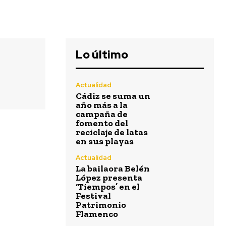
Lo último
Actualidad
Cádiz se suma un
año más a la
campaña de
fomento del
reciclaje de latas
en sus playas
Actualidad
La bailaora Belén
López presenta
‘Tiempos’ en el
Festival
Patrimonio
Flamenco