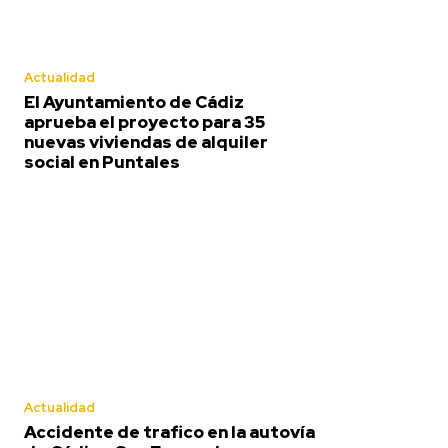
Actualidad
El Ayuntamiento de Cádiz
aprueba el proyecto para 35
nuevas viviendas de alquiler
social en Puntales
Actualidad
Accidente de trafico en la autovía