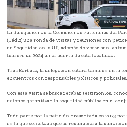
Stay on top of 
La delegación de la Comisión de Peticiones del Par
(Cádiz) una ronda de visitas y reuniones con petici
Actualidad
de Seguridad en la UE, además de verse con las fam
febrero de 2024 en el puerto de esta localidad.
Tras Barbate, la delegación estará también en la lo
encuentros con responsables políticos y policiales
Con esta visita se busca recabar testimonios, conoc
quienes garantizan la seguridad pública en el conj
Teruel destac
importante
Todo parte por la petición presentada en 2023 por
esfuerzo del
en la que solicitaba que se reconociera la condició
personal de l