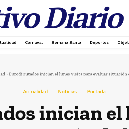
ivo Diario
tualidad
Carnaval
Semana Santa
Deportes
Objet
 MÁS
dad
Eurodiputados inician el lunes visita para evaluar situación de
e
Actualidad
Noticias
Portada
os inician el 