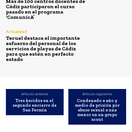
Más de 100 centros docentes de
Cádiz participaron el curso
pasado en el programa
‘ComunicA’
Actualidad
Teruel destaca el importante
esfuerzo del personal de los
servicios de playas de Cádiz
para que estén en perfecto
estado
Artículo anterior
Artículo siguiente
Tres heridos en el
Condenado a año y
segundo encierro de
medio de prisión por
San Fermín
abuso sexual a una
menor en un grupo
scout
Semana Santa