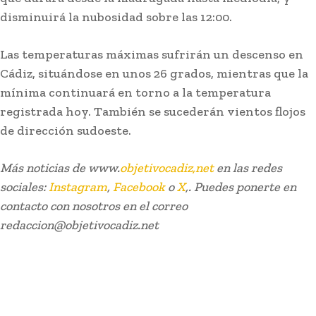
disminuirá la nubosidad sobre las 12:00.
Las temperaturas máximas sufrirán un descenso en
Cádiz, situándose en unos 26 grados, mientras que la
mínima continuará en torno a la temperatura
registrada hoy. También se sucederán vientos flojos
de dirección sudoeste.
Más noticias de www.
objetivocadiz,net
en las redes
sociales:
Instagram
,
Facebook
o
X
,. Puedes ponerte en
Carnaval
El coro de Julio Pardo anuncia el nombre para el
contacto con nosotros en el correo
COAC 2027
redaccion@objetivocadiz.net