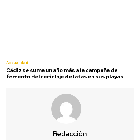
Deportes
Actualidad
Cádiz se suma un año más a la campaña de
fomento del reciclaje de latas en sus playas
El coro de Julio Pardo anuncia el
nombre para el COAC 2027
Redacción