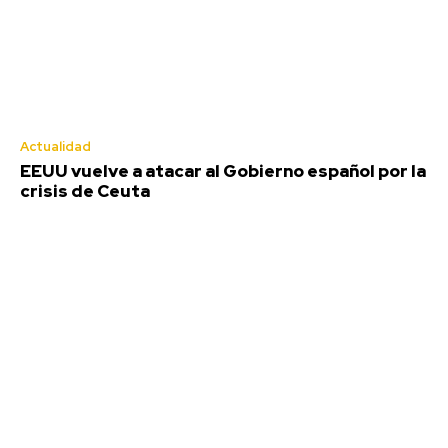
Actualidad
EEUU vuelve a atacar al Gobierno español por la
crisis de Ceuta
El coro de Julio Pardo anuncia el
nombre para el COAC 2027
Redacción
-
Agosto 7, 2026
El Carnaval de Cádiz 2027 comienza a consolidar su cartel de
participantes, y una de las confirmaciones más...