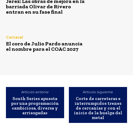
Jerez: Las obras de mejora en la
barriada Olivar de Rivero
entran en su fase final
Carnaval
El coro de Julio Pardo anuncia
el nombre para el COAC 2027
Artículo anterior
Artículo siguiente
South Series apuesta
Corte de carreteras e
por una programación
interrumpidos trenes
«ambiciosa, diversa y
de cercanías y con el
arriesgada»
inicio de la huelga del
metal