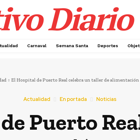
ivo Diario
tualidad
Carnaval
Semana Santa
Deportes
Objet
dad
El Hospital de Puerto Real celebra un taller de alimentación 
Actualidad
En portada
Noticias
 de Puerto Rea