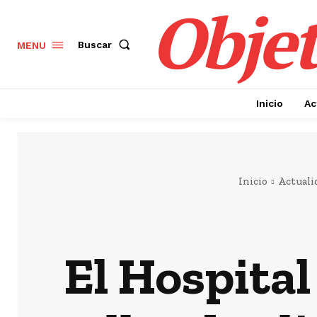
Objet
Buscar
MENU
Inicio
Ac
Inicio
Actuali
El Hospital