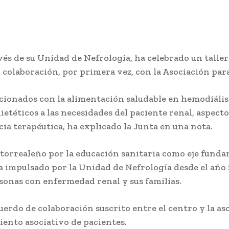
ravés de su Unidad de Nefrología, ha celebrado un tall
 colaboración, por primera vez, con la Asociación par
ionados con la alimentación saludable en hemodiálisis
dietéticos a las necesidades del paciente renal, aspe
a terapéutica, ha explicado la Junta en una nota.
ertorrealeño por la educación sanitaria como eje funda
 impulsado por la Unidad de Nefrología desde el año 
rsonas con enfermedad renal y sus familias.
uerdo de colaboración suscrito entre el centro y la aso
iento asociativo de pacientes.