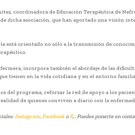
ítez, coordinadora de Educación Terapéutica de Nefro
 de dicha asociación, que han aportado una visión inte
a está orientado no sólo a la transmisión de conocim
erapéutico.
ermera, incorpora también el abordaje de las dificult
ue tienen en la vida cotidiana y en el entorno familia
ce del programa, reforzar la red de apoyo a los pacien
realidad de quienes conviven a diario con la enfermed
ciales:
Instagram
,
Facebook
o
X
,. Puedes ponerte en conta