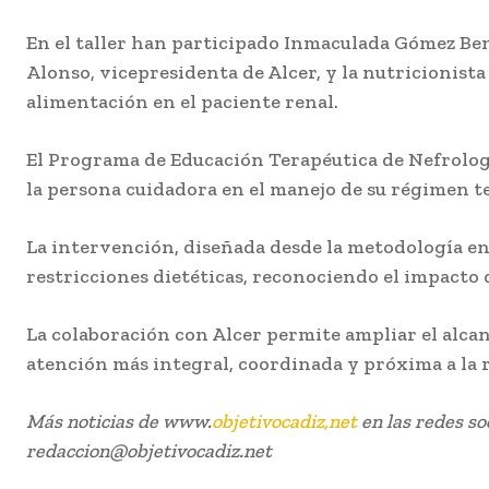
En el taller han participado Inmaculada Gómez Ben
Alonso, vicepresidenta de Alcer, y la nutricionista
alimentación en el paciente renal.
El Programa de Educación Terapéutica de Nefrologí
la persona cuidadora en el manejo de su régimen t
La intervención, diseñada desde la metodología enf
restricciones dietéticas, reconociendo el impacto q
La colaboración con Alcer permite ampliar el alcan
atención más integral, coordinada y próxima a la 
Más noticias de www.
objetivocadiz,net
en las redes so
redaccion@objetivocadiz.net