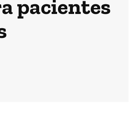
ra pacientes
s