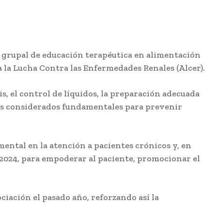
er grupal de educación terapéutica en alimentación
a la Lucha Contra las Enfermedades Renales (Alcer).
, el control de líquidos, la preparación adecuada
ctos considerados fundamentales para prevenir
mental en la atención a pacientes crónicos y, en
2024, para empoderar al paciente, promocionar el
ciación el pasado año, reforzando así la