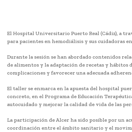
El Hospital Universitario Puerto Real (Cádiz), a t
para pacientes en hemodiálisis y sus cuidadoras en
Durante la sesión se han abordado contenidos relac
de alimentos y la adaptación de recetas y hábitos 
complicaciones y favorecer una adecuada adherenci
El taller se enmarca en la apuesta del hospital pu
concreto, en el Programa de Educación Terapéutica
autocuidado y mejorar la calidad de vida de las pe
La participación de Alcer ha sido posible por un ac
coordinación entre el ámbito sanitario y el movim