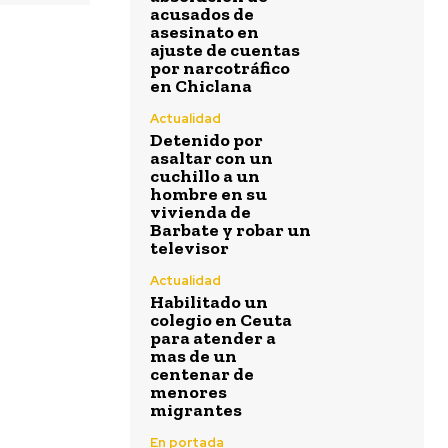
acusados de
asesinato en
ajuste de cuentas
por narcotráfico
en Chiclana
Actualidad
Detenido por
asaltar con un
cuchillo a un
hombre en su
vivienda de
Barbate y robar un
televisor
Actualidad
Habilitado un
colegio en Ceuta
para atender a
mas de un
centenar de
menores
migrantes
En portada