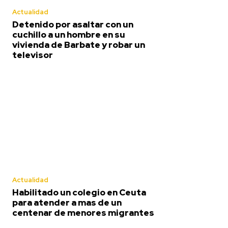
Actualidad
Detenido por asaltar con un
cuchillo a un hombre en su
vivienda de Barbate y robar un
televisor
Actualidad
Habilitado un colegio en Ceuta
para atender a mas de un
centenar de menores migrantes