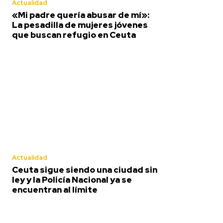
Actualidad
«Mi padre quería abusar de mí»:
La pesadilla de mujeres jóvenes
que buscan refugio en Ceuta
Actualidad
Ceuta sigue siendo una ciudad sin
ley y la Policía Nacional ya se
encuentran al límite