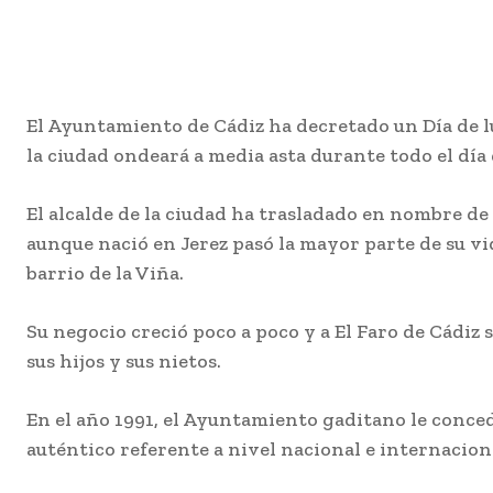
El Ayuntamiento de Cádiz ha decretado un Día de lu
la ciudad ondeará a media asta durante todo el día
El alcalde de la ciudad ha trasladado en nombre de
aunque nació en Jerez pasó la mayor parte de su vi
barrio de la Viña.
Su negocio creció poco a poco y a El Faro de Cádiz 
sus hijos y sus nietos.
En el año 1991, el Ayuntamiento gaditano le conced
auténtico referente a nivel nacional e internacion