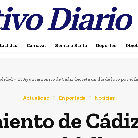
ivo Diario
tualidad
Carnaval
Semana Santa
Deportes
Objet
alidad
El Ayuntamiento de Cádiz decreta un día de luto por el fa
Actualidad
En portada
Noticias
iento de Cádiz