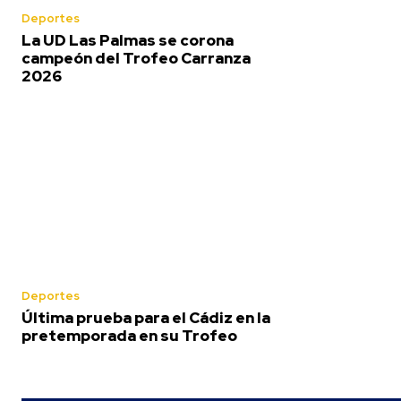
Deportes
La UD Las Palmas se corona
campeón del Trofeo Carranza
2026
Deportes
Última prueba para el Cádiz en la
pretemporada en su Trofeo