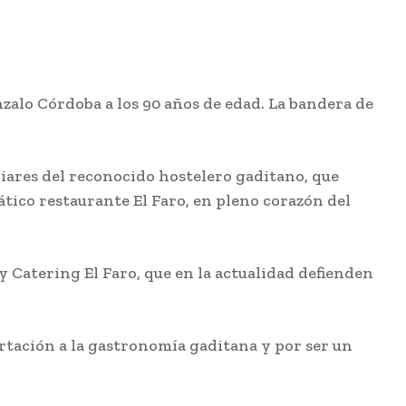
zalo Córdoba a los 90 años de edad. La bandera de
liares del reconocido hostelero gaditano, que
ático restaurante El Faro, en pleno corazón del
 y Catering El Faro, que en la actualidad defienden
ortación a la gastronomía gaditana y por ser un