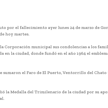
to por el fallecimiento ayer lunes 24 de marzo de Gon
 de hoy martes.
 la Corporación municipal sus condolencias a los fami
da en la ciudad, donde fundó en el año 1964 el emblem
se sumaron el Faro de El Puerto, Ventorrillo del Chato
ió la Medalla del Trimilenario de la ciudad por su ap
al.