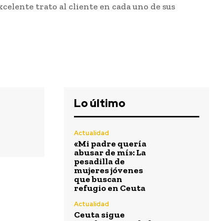
xcelente trato al cliente en cada uno de sus
Lo último
Actualidad
«Mi padre quería
abusar de mí»: La
pesadilla de
mujeres jóvenes
que buscan
refugio en Ceuta
Actualidad
Ceuta sigue