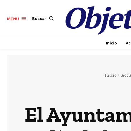
Objet
Buscar
MENU
Inicio
Ac
Inicio
Actu
El Ayuntam