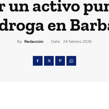
r un activo pu
 droga en Barb
By:
Redacción
Date:
24 febrero 2026