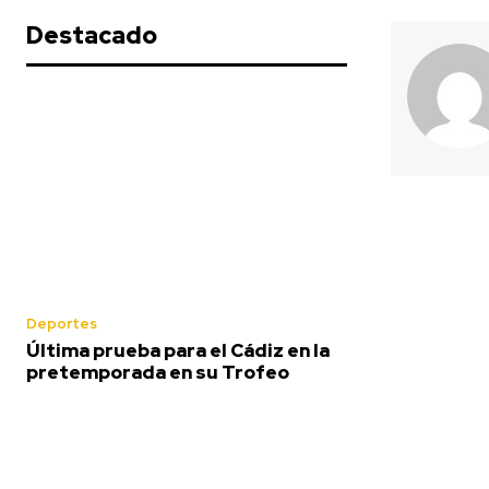
Destacado
Deportes
Última prueba para el Cádiz en la
pretemporada en su Trofeo