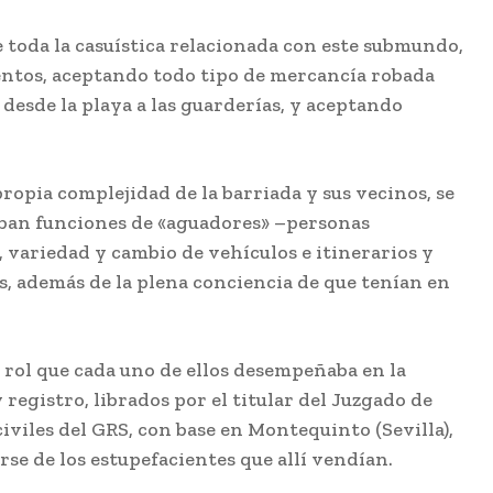
toda la casuística relacionada con este submundo,
lentos, aceptando todo tipo de mercancía robada
 desde la playa a las guarderías, y aceptando
propia complejidad de la barriada y sus vecinos, se
zaban funciones de «aguadores» –personas
 variedad y cambio de vehículos e itinerarios y
s, además de la plena conciencia de que tenían en
l rol que cada uno de ellos desempeñaba en la
egistro, librados por el titular del Juzgado de
iviles del GRS, con base en Montequinto (Sevilla),
e de los estupefacientes que allí vendían.