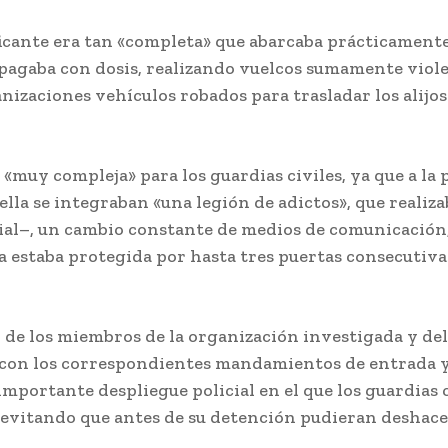
cante era tan «completa» que abarcaba prácticamente 
ue pagaba con dosis, realizando vuelcos sumamente vio
nizaciones vehículos robados para trasladar los alijos
«muy compleja» para los guardias civiles, ya que a la 
ella se integraban «una legión de adictos», que reali
cial–, un cambio constante de medios de comunicación,
a estaba protegida por hasta tres puertas consecutiva
ión de los miembros de la organización investigada y de
, con los correspondientes mandamientos de entrada y r
mportante despliegue policial en el que los guardias c
evitando que antes de su detención pudieran deshacers