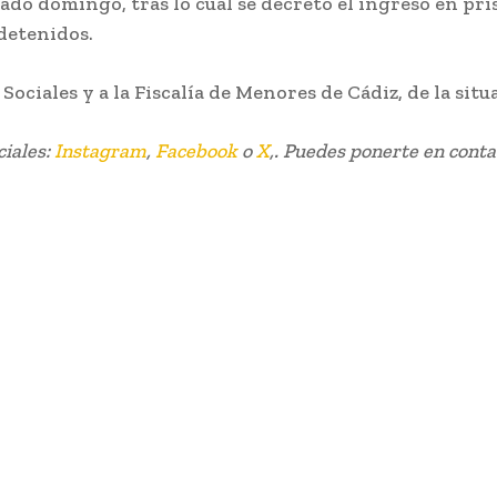
ado domingo, tras lo cual se decretó el ingreso en pris
 detenidos.
Sociales y a la Fiscalía de Menores de Cádiz, de la sit
ciales:
Instagram
,
Facebook
o
X
,. Puedes ponerte en conta