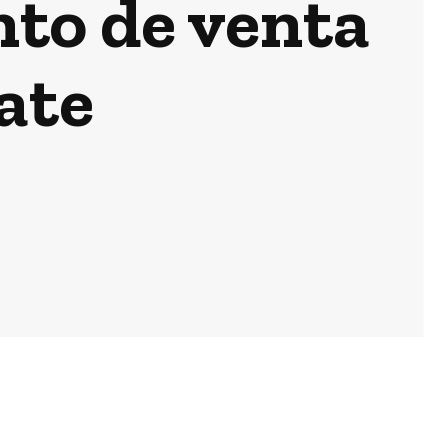
nto de venta
ate