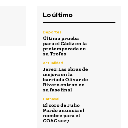
Lo último
Deportes
Última prueba
para el Cádiz en la
pretemporada en
su Trofeo
Actualidad
Jerez: Las obras de
mejora en la
barriada Olivar de
Rivero entran en
su fase final
Carnaval
El coro de Julio
Pardo anuncia el
nombre para el
COAC 2027