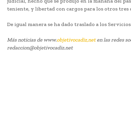
judicial, hecho que se produjo en la mañana del pas
teniente, y libertad con cargos para los otros tres
De igual manera se ha dado traslado a los Servicios 
Más noticias de www.
objetivocadiz,net
en las redes so
redaccion@objetivocadiz.net