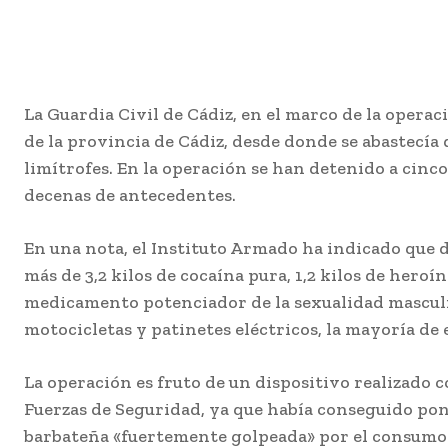
La Guardia Civil de Cádiz, en el marco de la oper
de la provincia de Cádiz, desde donde se abastecía 
limítrofes. En la operación se han detenido a cinco
decenas de antecedentes.
En una nota, el Instituto Armado ha indicado que du
más de 3,2 kilos de cocaína pura, 1,2 kilos de heroín
medicamento potenciador de la sexualidad masculina
motocicletas y patinetes eléctricos, la mayoría de e
La operación es fruto de un dispositivo realizado c
Fuerzas de Seguridad, ya que había conseguido pon
barbateña «fuertemente golpeada» por el consumo y