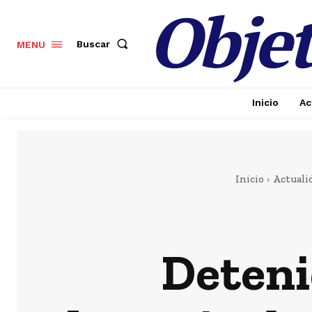
Objet
Buscar
MENU
Inicio
Ac
Inicio
Actuali
Deteni