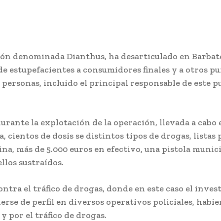
ación denominada Dianthus, ha desarticulado en Barbat
de estupefacientes a consumidores finales y a otros pu
 personas, incluido el principal responsable de este p
rante la explotación de la operación, llevada a cabo e
a, cientos de dosis se distintos tipos de drogas, listas
, más de 5.000 euros en efectivo, una pistola munici
llos sustraídos.
ontra el tráfico de drogas, donde en este caso el inve
erse de perfil en diversos operativos policiales, ha
 por el tráfico de drogas.