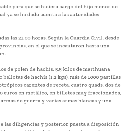
able para que se hiciera cargo del hijo menor de
al ya se ha dado cuenta a las autoridades
das las 21,00 horas. Según la Guardia Civil, desde
provincia», en el que se incautaron hasta una
ón.
ilos de polen de hachís, 5.5 kilos de marihuana
bellotas de hachís (1,2 kgs), más de 1000 pastillas
trópicos carentes de receta, cuatro quads, dos de
00 euros en metálico, en billetes muy fraccionados,
a armas de guerra y varias armas blancas y una
e las diligencias y posterior puesta a disposición