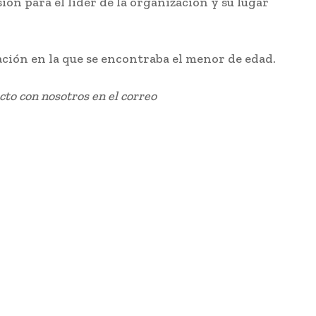
ión para el líder de la organización y su lugar
uación en la que se encontraba el menor de edad.
cto con nosotros en el correo