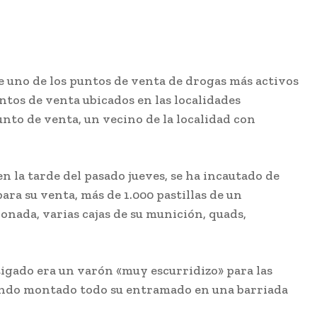
e uno de los puntos de venta de drogas más activos
ntos de venta ubicados en las localidades
unto de venta, un vecino de la localidad con
n la tarde del pasado jueves, se ha incautado de
 para su venta, más de 1.000 pastillas de un
onada, varias cajas de su munición, quads,
stigado era un varón «muy escurridizo» para las
biendo montado todo su entramado en una barriada