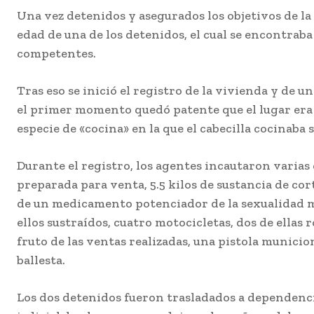
Una vez detenidos y asegurados los objetivos de la
edad de una de los detenidos, el cual se encontraba
competentes.
Tras eso se inició el registro de la vivienda y de u
el primer momento quedó patente que el lugar era «
especie de «cocina» en la que el cabecilla cocinaba
Durante el registro, los agentes incautaron varias d
preparada para venta, 5.5 kilos de sustancia de cort
de un medicamento potenciador de la sexualidad ma
ellos sustraídos, cuatro motocicletas, dos de ellas
fruto de las ventas realizadas, una pistola municio
ballesta.
Los dos detenidos fueron trasladados a dependencias