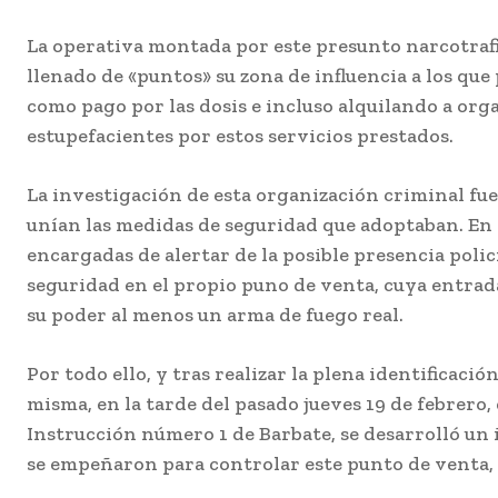
La operativa montada por este presunto narcotrafi
llenado de «puntos» su zona de influencia a los q
como pago por las dosis e incluso alquilando a orga
estupefacientes por estos servicios prestados.
La investigación de esta organización criminal fue 
unían las medidas de seguridad que adoptaban. En 
encargadas de alertar de la posible presencia poli
seguridad en el propio puno de venta, cuya entrad
su poder al menos un arma de fuego real.
Por todo ello, y tras realizar la plena identificac
misma, en la tarde del pasado jueves 19 de febrero
Instrucción número 1 de Barbate, se desarrolló un i
se empeñaron para controlar este punto de venta, 