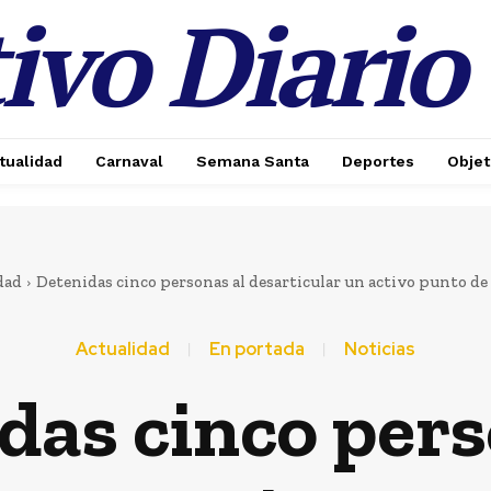
ivo Diario
tualidad
Carnaval
Semana Santa
Deportes
Objet
dad
Detenidas cinco personas al desarticular un activo punto de 
Actualidad
En portada
Noticias
das cinco pers