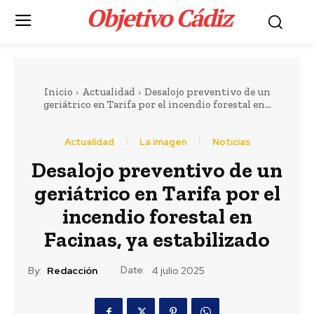
Objetivo Cádiz
.
Inicio
Actualidad
Desalojo preventivo de un
geriátrico en Tarifa por el incendio forestal en...
Actualidad
La imagen
Noticias
Desalojo preventivo de un
geriátrico en Tarifa por el
incendio forestal en
Facinas, ya estabilizado
Date:
By:
Redacción
4 julio 2025