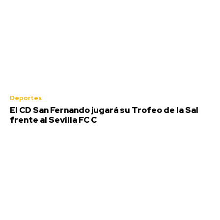
Deportes
El CD San Fernando jugará su Trofeo de la Sal
frente al Sevilla FC C