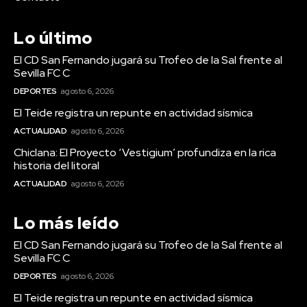
Lo último
El CD San Fernando jugará su Trofeo de la Sal frente al
Sevilla FC C
DEPORTES
agosto 6, 2026
El Teide registra un repunte en actividad sísmica
ACTUALIDAD
agosto 6, 2026
Chiclana: El Proyecto ‘Vestigium’ profundiza en la rica
historia del litoral
ACTUALIDAD
agosto 6, 2026
Lo más leído
El CD San Fernando jugará su Trofeo de la Sal frente al
Sevilla FC C
DEPORTES
agosto 6, 2026
El Teide registra un repunte en actividad sísmica