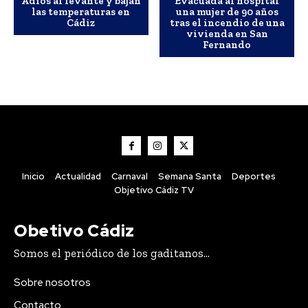
Adiós al levante y bajan
Evacuada al hospital
las temperaturas en
una mujer de 90 años
Cádiz
tras el incendio de una
vivienda en San
Fernando
Inicio
Actualidad
Carnaval
Semana Santa
Deportes
Objetivo Cádiz TV
Obetivo Cádiz
Somos el periódico de los gaditanos...
Sobre nosotros
Contacto