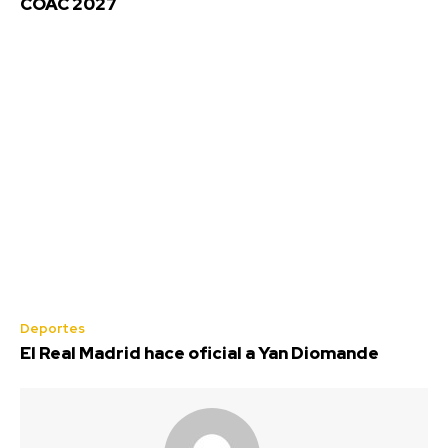
COAC 2027
Deportes
El Real Madrid hace oficial a Yan Diomande