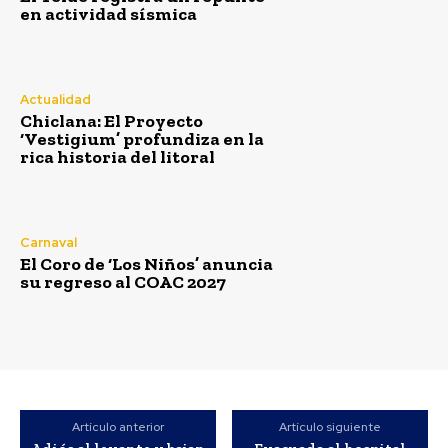
en actividad sísmica
Actualidad
Chiclana: El Proyecto
‘Vestigium’ profundiza en la
rica historia del litoral
Carnaval
El Coro de ‘Los Niños’ anuncia
su regreso al COAC 2027
Artículo anterior
Artículo siguiente