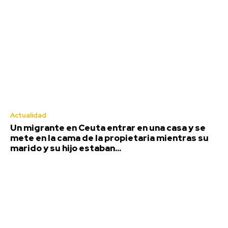
Actualidad
Un migrante en Ceuta entrar en una casa y se
mete en la cama de la propietaria mientras su
marido y su hijo estaban...