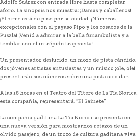
Adolfo Suárez con entrada libre hasta completar
aforo. La sinopsis nos muestra: ¡Damas y caballeros!
¡El circo está de paso por su ciudad! ¡Números
excepcionales con el payaso Pipo y los cosacos de la
Puszla! ¡Venid a admirar a la bella funambulista y a
temblar con el intrépido trapecista!
Un presentador deslucido, un mozo de pista cándido,
dos jóvenes artistas entusiastas y un músico ¡ole, ole!
presentarán sus números sobre una pista circular.
A las 18 horas en el Teatro del Títere de La Tía Norica,
esta compañía, representará, “El Sainete”.
La compañía gaditana La Tía Norica se presenta en
una nueva versión para mostrarnos retazos de un
olvido pasajero, de un trozo de cultura gaditana viva