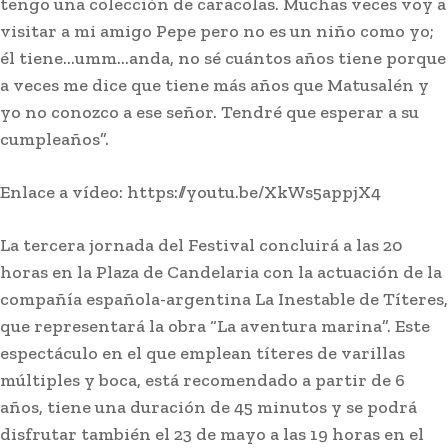
tengo una colección de caracolas. Muchas veces voy a
visitar a mi amigo Pepe pero no es un niño como yo;
él tiene…umm…anda, no sé cuántos años tiene porque
a veces me dice que tiene más años que Matusalén y
yo no conozco a ese señor. Tendré que esperar a su
cumpleaños”.
Enlace a vídeo: https://youtu.be/XkWs5appjX4
La tercera jornada del Festival concluirá a las 20
horas en la Plaza de Candelaria con la actuación de la
compañía española-argentina La Inestable de Títeres,
que representará la obra “La aventura marina”. Este
espectáculo en el que emplean títeres de varillas
múltiples y boca, está recomendado a partir de 6
años, tiene una duración de 45 minutos y se podrá
disfrutar también el 23 de mayo a las 19 horas en el