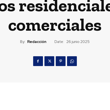
os residenciale
comerciales
By:
Redacción
Date:
26 junio 2025