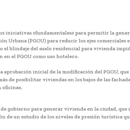
s iniciativas «fundamentales» para permitir la gener
n Urbana (PGOU) para reducir los ejes comerciales en 
omo el blindaje del suelo residencial para vivienda im
cen en el PGOU como uso hotelero.
 aprobación inicial de la modificación del PGOU, que
s de posibilitar viviendas en los bajos de las fachadas
 oficinas.
de gobierno para generar vivienda en la ciudad, que s
ión de un estudio de los niveles de presión turística 