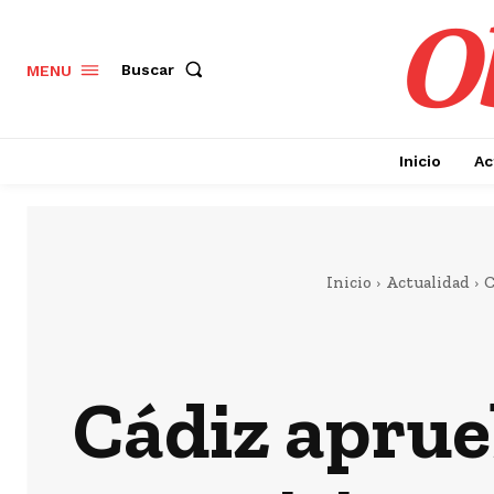
Ob
Buscar
MENU
Inicio
Ac
Inicio
Actualidad
C
Cádiz aprue