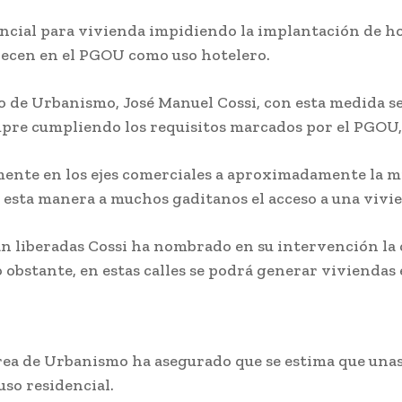
encial para vivienda impidiendo la implantación de ho
recen en el PGOU como uso hotelero.
 de Urbanismo, José Manuel Cossi, con esta medida se b
pre cumpliendo los requisitos marcados por el PGOU, c
ormente en los ejes comerciales a aproximadamente la 
e esta manera a muchos gaditanos el acceso a una vivi
n liberadas Cossi ha nombrado en su intervención la c
 obstante, en estas calles se podrá generar viviendas 
rea de Urbanismo ha asegurado que se estima que unas 
so residencial.