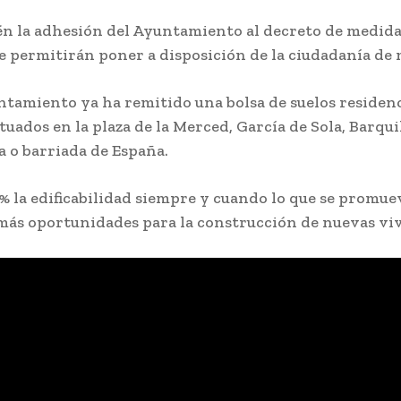
én la adhesión del Ayuntamiento al decreto de medida
 permitirán poner a disposición de la ciudadanía de 
ntamiento ya ha remitido una bolsa de suelos residenc
tuados en la plaza de la Merced, García de Sola, Barqu
a o barriada de España.
% la edificabilidad siempre y cuando lo que se promuev
ás oportunidades para la construcción de nuevas vivi