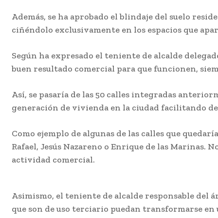
Además, se ha aprobado el blindaje del suelo resid
ciñéndolo exclusivamente en los espacios que apa
Según ha expresado el teniente de alcalde delegado
buen resultado comercial para que funcionen, siem
Así, se pasaría de las 50 calles integradas anteri
generación de vivienda en la ciudad facilitando d
Como ejemplo de algunas de las calles que quedaría
Rafael, Jesús Nazareno o Enrique de las Marinas. No
actividad comercial.
Asimismo, el teniente de alcalde responsable del á
que son de uso terciario puedan transformarse en u