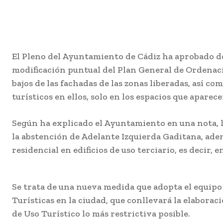
El Pleno del Ayuntamiento de Cádiz ha aprobado do
modificación puntual del Plan General de Ordenació
bajos de las fachadas de las zonas liberadas, así c
turísticos en ellos, solo en los espacios que apare
Según ha explicado el Ayuntamiento en una nota, la
la abstención de Adelante Izquierda Gaditana, ademá
residencial en edificios de uso terciario, es decir, en
Se trata de una nueva medida que adopta el equipo 
Turísticas en la ciudad, que conllevará la elaborac
de Uso Turístico lo más restrictiva posible.