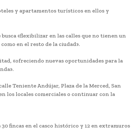
teles y apartamentos turísticos en ellos y
usca «flexibilizar en las calles que no tienen un
omo en el resto de la ciudad».
mitad, «ofreciendo nuevas oportunidades para la
enda».
alle Teniente Andújar, Plaza de la Merced, San
en los locales comerciales o continuar con la
30 fincas en el casco histórico y 12 en extramuros