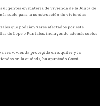
s urgentes en materia de vivienda de la Junta de
más suelo para la construcción de viviendas.
iales que podrían verse afectados por este
illas de Lope o Puntales, incluyendo además suelos
a sea vivienda protegida en alquiler y la
endas en la ciudad», ha apuntado Cossi.