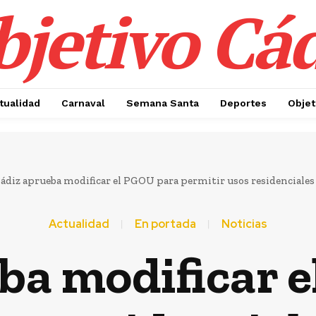
jetivo Cá
tualidad
Carnaval
Semana Santa
Deportes
Objet
ádiz aprueba modificar el PGOU para permitir usos residenciales 
Actualidad
En portada
Noticias
ba modificar 