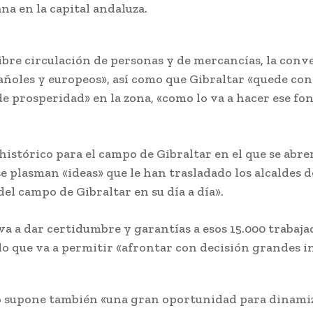
na en la capital andaluza.
libre circulación de personas y de mercancías, la conve
añoles y europeos», así como que Gibraltar «quede con
de prosperidad» en la zona, «como lo va a hacer ese f
o histórico para el campo de Gibraltar en el que se ab
e plasman «ideas» que le han trasladado los alcaldes d
del campo de Gibraltar en su día a día».
a a dar certidumbre y garantías a esos 15.000 trabaja
, lo que va a permitir «afrontar con decisión grandes i
 supone también «una gran oportunidad para dinamiza