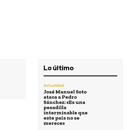
Lo último
Actualidad
José Manuel Soto
ataca a Pedro
Sánchez: «Es una
pesadilla
interminable que
este país no se
merece»