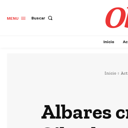
Ob
Buscar
MENU
Inicio
Ac
Inicio
Act
Albares c