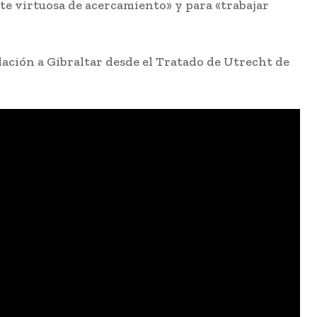
nte virtuosa de acercamiento» y para «trabajar
lación a Gibraltar desde el Tratado de Utrecht de