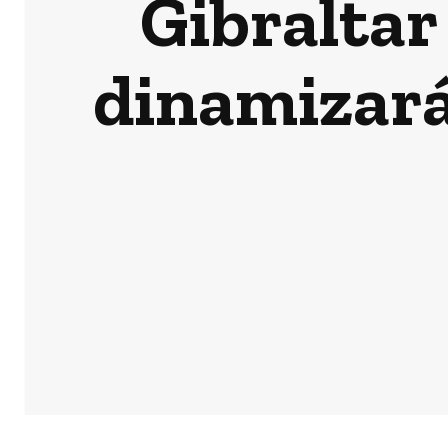
Gibraltar 
dinamizará