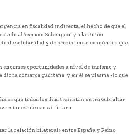
rgencia en fiscalidad indirecta, el hecho de que el
ectado al ‘espacio Schengen’ y a la Unión
ondo de solidaridad y de crecimiento económico que
ren enormes oportunidades a nivel de turismo y
e dicha comarca gaditana, y en él se plasma «lo que
dores que todos los días transitan entre Gibraltar
nversiones» de cara al futuro.
r la relación bilateral» entre España y Reino