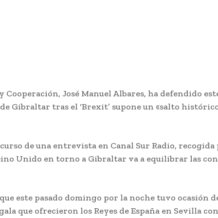
y Cooperación, José Manuel Albares, ha defendido este
e Gibraltar tras el ‘Brexit’ supone un «salto históric
scurso de una entrevista en Canal Sur Radio, recogida 
ino Unido en torno a Gibraltar va a equilibrar las con
o que este pasado domingo por la noche tuvo ocasión de
gala que ofrecieron los Reyes de España en Sevilla co