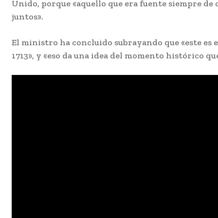
Unido, porque «aquello que era fuente siempre de c
juntos».
El ministro ha concluido subrayando que «este es 
1713», y «eso da una idea del momento histórico que