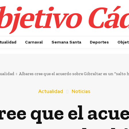
jetivo Cá
tualidad
Carnaval
Semana Santa
Deportes
Objet
ualidad
Albares cree que el acuerdo sobre Gibraltar es un "salto hi
Actualidad
Noticias
ree que el acu