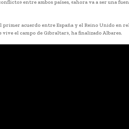
onflicto» entre ambos países, «ahora va a ser una fue
el primer acuerdo entre España y el Reino Unido en re
 vive el campo de Gibraltar», ha finalizado Albares.