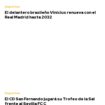
Deportes
El delantero brasileño Vinícius renueva con el
Real Madrid hasta 2032
Deportes
El CD San Fernando jugará su Trofeo de la Sal
frente al Sevilla FC C