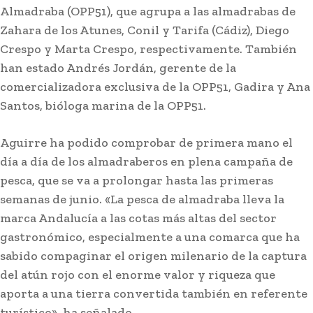
Almadraba (OPP51), que agrupa a las almadrabas de
Zahara de los Atunes, Conil y Tarifa (Cádiz), Diego
Crespo y Marta Crespo, respectivamente. También
han estado Andrés Jordán, gerente de la
comercializadora exclusiva de la OPP51, Gadira y Ana
Santos, bióloga marina de la OPP51.
Aguirre ha podido comprobar de primera mano el
día a día de los almadraberos en plena campaña de
pesca, que se va a prolongar hasta las primeras
semanas de junio. «La pesca de almadraba lleva la
marca Andalucía a las cotas más altas del sector
gastronómico, especialmente a una comarca que ha
sabido compaginar el origen milenario de la captura
del atún rojo con el enorme valor y riqueza que
aporta a una tierra convertida también en referente
turístico», ha señalado.